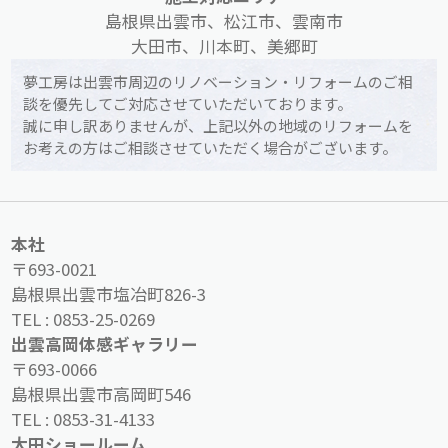
島根県出雲市、松江市、雲南市
大田市、川本町、美郷町
夢工房は出雲市周辺のリノベーション・リフォームのご相
談を優先してご対応させていただいております。
誠に申し訳ありませんが、上記以外の地域のリフォームを
お考えの方はご相談させていただく場合がございます。
本社
〒693-0021
島根県出雲市塩冶町826-3
TEL :
0853-25-0269
出雲高岡体感ギャラリー
〒693-0066
島根県出雲市高岡町546
TEL :
0853-31-4133
大田ショールーム