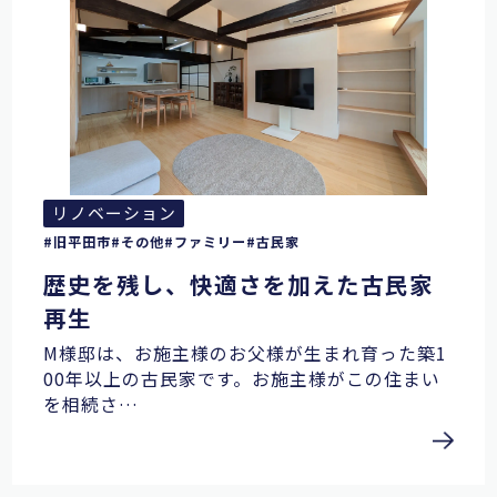
リノベーション
旧平田市
その他
ファミリー
古民家
歴史を残し、快適さを加えた古民家
再生
M様邸は、お施主様のお父様が生まれ育った築1
00年以上の古民家です。お施主様がこの住まい
を相続さ…