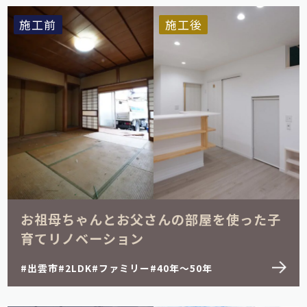
施工前
施工後
お祖母ちゃんとお父さんの部屋を使った子
育てリノベーション
出雲市
2LDK
ファミリー
40年～50年