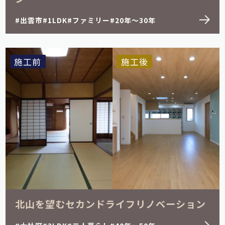
出雲市
1LDK
ファミリー
20年～30年
施工前
施工後
北山を望むセカンドライフリノベーション