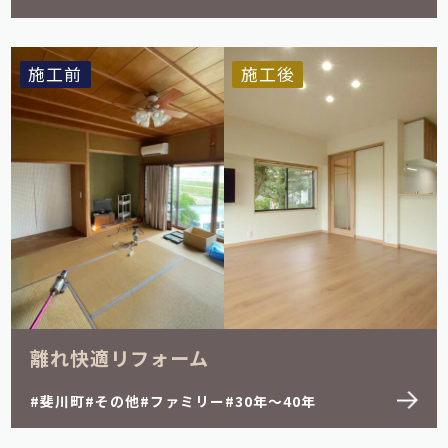
施工前
施工後
離れ快適リフォーム
斐川町
その他
ファミリー
30年～40年