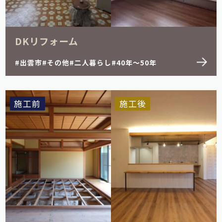
DKリフォーム
出雲市
その他
二人暮らし
40年～50年
施工前
施工後