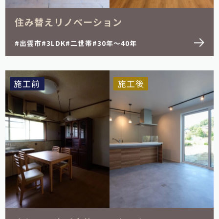
住み替えリノベーション
出雲市
3LDK
二世帯
30年～40年
施工前
施工後