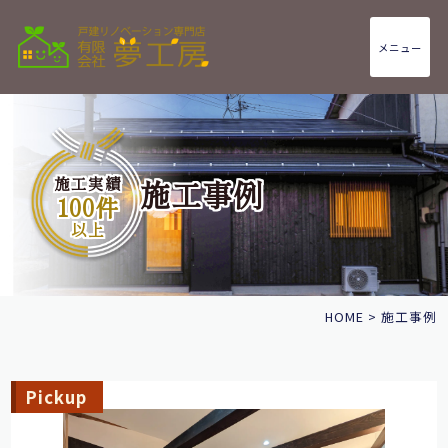
メニュー
施工実績
施工事例
100件
以上
HOME
>
施工事例
Pickup