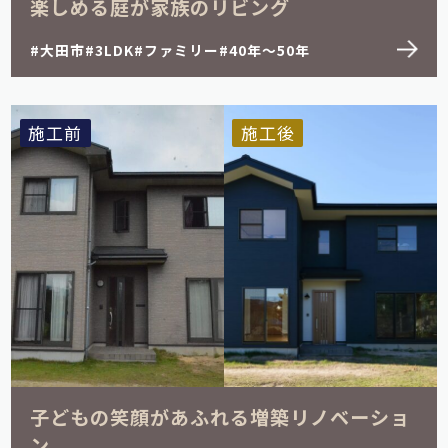
楽しめる庭が家族のリビング
大田市
3LDK
ファミリー
40年～50年
施工前
施工後
子どもの笑顔があふれる増築リノベーショ
ン