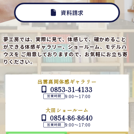
資料請求
夢工房では、実際に見て、体感して、確かめること
ができる
体感ギャラリー、ショールーム、モデルハ
ウスを
ご用意しておりますので、お気軽にお立ち寄
りください。
出雲高岡体感ギャラリー
0853-31-4133
9:00～17:00
営業時間
大田ショールーム
0854-86-8640
9:00～17:00
営業時間