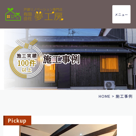
メニュー
施工実績
施工事例
100件
以上
HOME
>
施工事例
Pickup