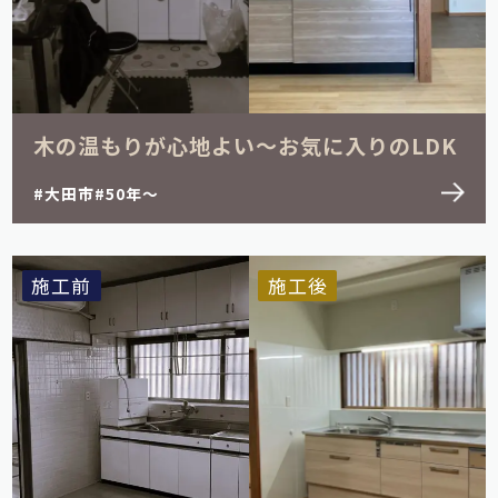
木の温もりが心地よい～お気に入りのLDK
大田市
50年～
施工前
施工後