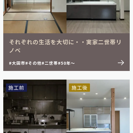
それぞれの生活を大切に・・実家二世帯リ
ノベ
大田市
その他
二世帯
50年～
施工前
施工後