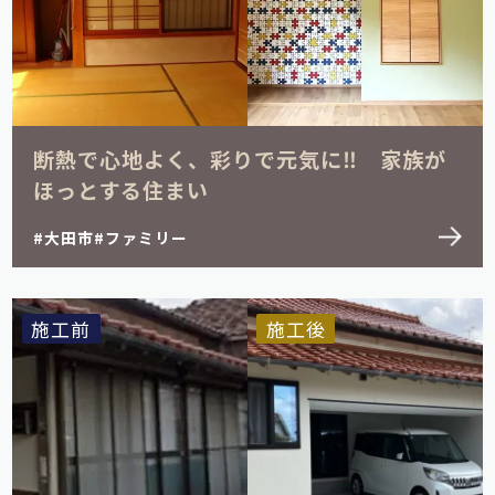
断熱で心地よく、彩りで元気に‼ 家族が
ほっとする住まい
大田市
ファミリー
施工前
施工後