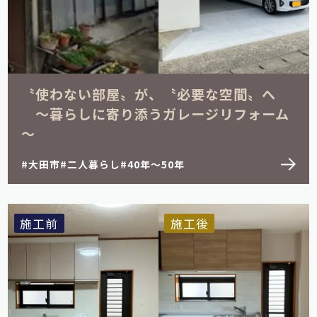
〝使わない部屋〟が、〝必要な空間〟へ
～暮らしに寄り添うガレージリフォーム
～
大田市
二人暮らし
40年～50年
施工前
施工後