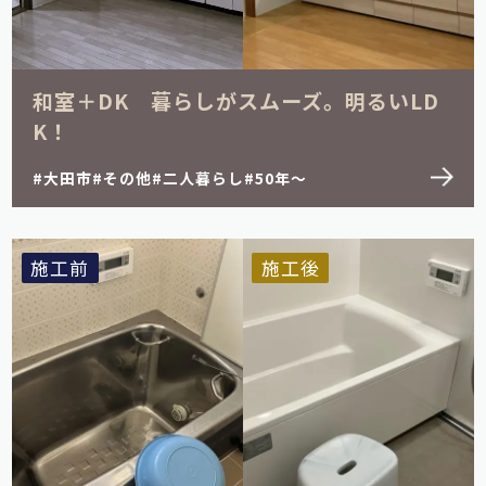
和室＋DK 暮らしがスムーズ。明るいLD
K！
大田市
その他
二人暮らし
50年～
施工前
施工後