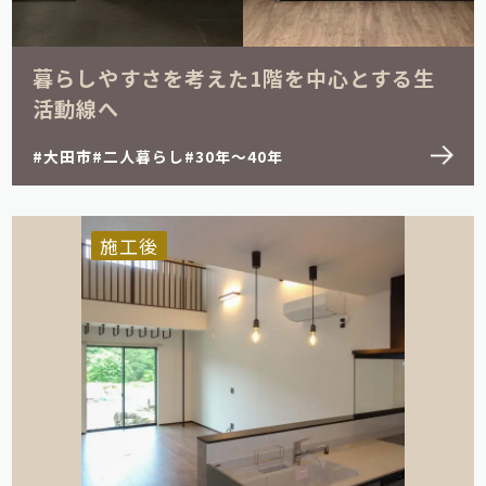
暮らしやすさを考えた1階を中心とする生
活動線へ
大田市
二人暮らし
30年～40年
施工後