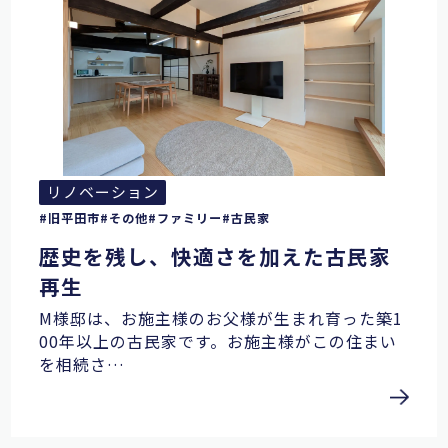
リノベーション
旧平田市
その他
ファミリー
古民家
歴史を残し、快適さを加えた古民家
再生
M様邸は、お施主様のお父様が生まれ育った築1
00年以上の古民家です。お施主様がこの住まい
を相続さ…