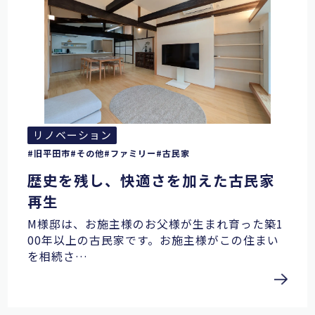
リノベーション
旧平田市
その他
ファミリー
古民家
歴史を残し、快適さを加えた古民家
再生
M様邸は、お施主様のお父様が生まれ育った築1
00年以上の古民家です。お施主様がこの住まい
を相続さ…