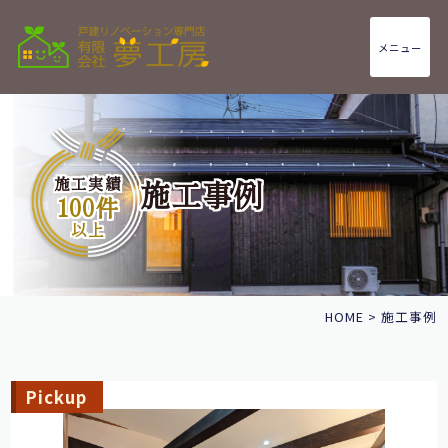
メニュー
施工実績
施工事例
100件
以上
HOME
>
施工事例
Pickup