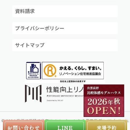
資料請求
プライバシーポリシー
サイトマップ
©
2024
島根で戸建て住宅リノベーションなら夢工房
This Website is
created by
株式会社リコネクト
お問い合わせ
LINE
来場予約