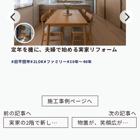
定年を機に、夫婦で始める実家リフォーム
旧平田市
2LDK
ファミリー
30年～40年
施工事例ページへ
前の記事へ
次の記事へ
実家の2階で新しい生活
物置が、笑顔広がるLDKに