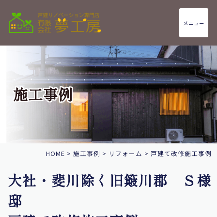
メニュー
施工事例
HOME
>
施工事例
>
リフォーム
>
戸建て改修施工事例
大社・斐川除く旧簸川郡 Ｓ様
邸