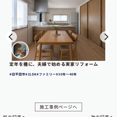
定年を機に、夫婦で始める実家リフォーム
旧平田市
2LDK
ファミリー
30年～40年
施工事例ページへ