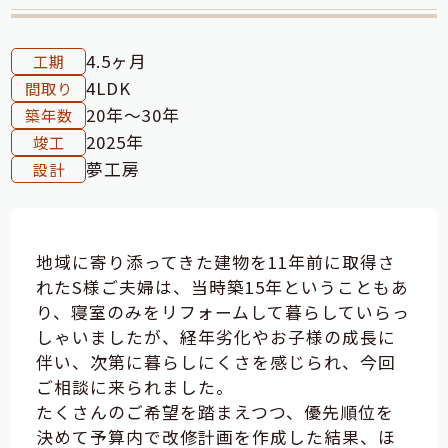
4.5ヶ月
工期
4LDK
間取り
20年～30年
築年数
2025年
竣工
夢工房
設計
地域に寄り添ってきた建物を11年前に取得さ
れたS様ご夫婦は、当時築15年ということもあ
り、寝室のみをリフォームして暮らしていらっ
しゃいましたが、経年劣化やお子様の成長に
伴い、次第に暮らしにくさを感じられ、今回
ご相談に来られました。
たくさんのご希望を踏まえつつ、優先順位を
決めて予算内で改修計画を作成した結果、ほ