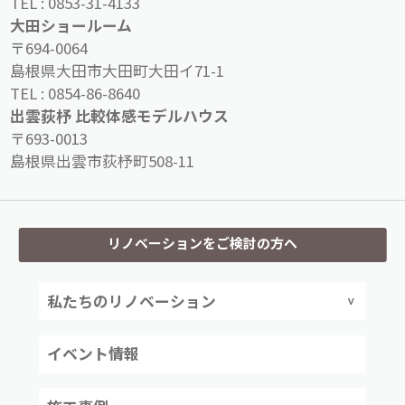
TEL :
0853-31-4133
大田ショールーム
〒694-0064
島根県大田市大田町大田イ71-1
TEL :
0854-86-8640
出雲荻杼 比較体感モデルハウス
〒693-0013
島根県出雲市荻杼町508-11
リノベーションをご検討の方へ
私たちのリノベーション
イベント情報