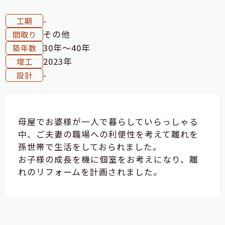
-
工期
その他
間取り
30年～40年
築年数
2023年
竣工
-
設計
母屋でお婆様が一人で暮らしていらっしゃる
中、ご夫妻の職場への利便性を考えて離れを
孫世帯で生活をしておられました。
お子様の成長を機に個室をお考えになり、離
れのリフォームを計画されました。