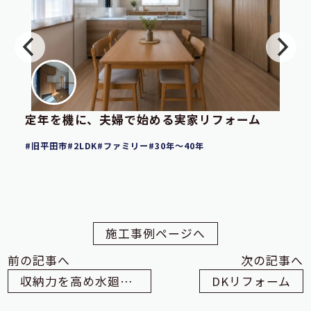
定年を機に、夫婦で始める実家リフォーム
旧平田市
2LDK
ファミリー
30年～40年
施工事例ページへ
前の記事へ
次の記事へ
収納力を高め水廻りを一新マンションリフォーム
DKリフォーム