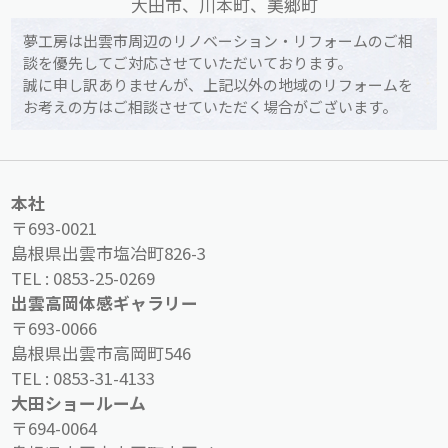
大田市、川本町、美郷町
夢工房は出雲市周辺のリノベーション・リフォームのご相
談を優先してご対応させていただいております。
誠に申し訳ありませんが、上記以外の地域のリフォームを
お考えの方はご相談させていただく場合がございます。
本社
〒693-0021
島根県出雲市塩冶町826-3
TEL :
0853-25-0269
出雲高岡体感ギャラリー
〒693-0066
島根県出雲市高岡町546
TEL :
0853-31-4133
大田ショールーム
〒694-0064