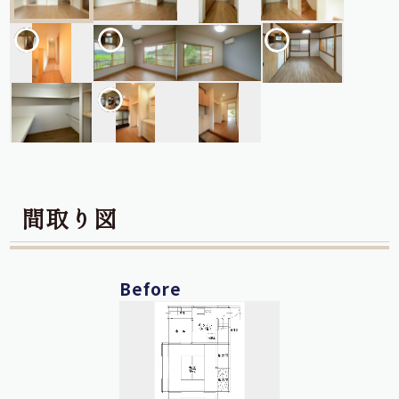
間取り図
Before