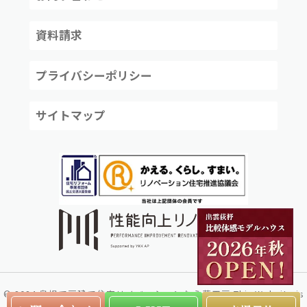
資料請求
プライバシーポリシー
サイトマップ
©
2024
島根で戸建て住宅リノベーションなら夢工房
This Website is
created by
株式会社リコネクト