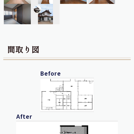
間取り図
Before
After