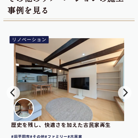
事例を見る
リノベーション
歴史を残し、快適さを加えた古民家再生
旧平田市
その他
ファミリー
古民家