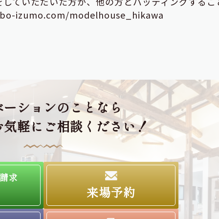
をしていただいた方が、他の方とバッティングするこ
o-izumo.com/modelhouse_hikawa
ベーションのことなら
お気軽にご相談ください！
請求
来場予約