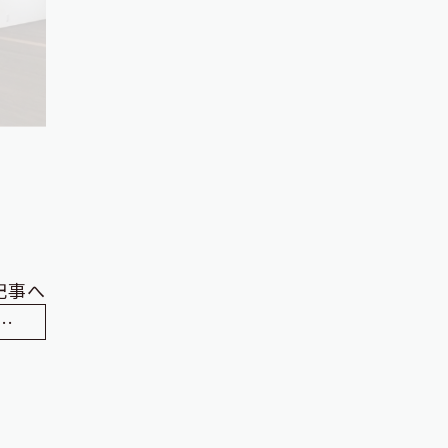
記事へ
デルハウスに打合せ室が出来ました！