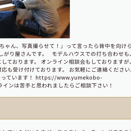
ちゃん、写真撮らせて！」って言ったら背中を向け
ずかしがり屋さんです。 モデルハウスでの打ち合わせも
しております。 オンライン相談会もしておりますが
対応も受け付けております。 お気軽にご連絡くだ
す！ https://www.yumekobo-
html オンラインは苦手と思われましたらご相談下さい！