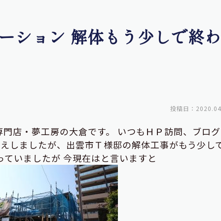
ーション 解体もう少しで終
投稿日：2020.04
専門店・夢工房の大倉です。 いつもＨＰ訪問、ブログ
伝えしましたが、出雲市Ｔ様邸の解体工事がもう少し
っていましたが 今現在はと言いますと