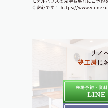
モデルハウスの見学も事前にご予約
く安心です！ https://www.yumekob
リノ
夢工房
に
来場予約・資料
LINE