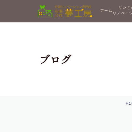
私たち
ホーム
リノベー
ブログ
HO