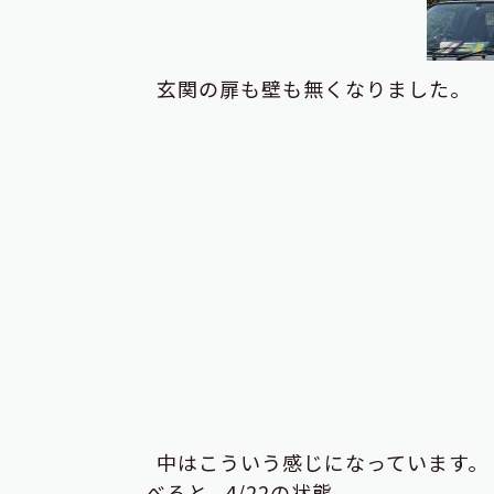
玄関の扉も壁も無くなりました。
中はこういう感じになっています。 
べると 4/22の状態