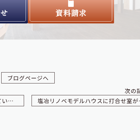
わせ
資料請求
ブログページへ
次の
山陰経済ウィークリーに掲載されています！
塩冶リノベモ