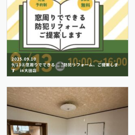
2025.09.10
9/13㊏窓周りでできる 〝防犯リフォーム〟ご提案しま
す in大田店