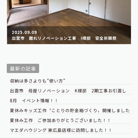
2025.09.09
出雲市 離れリノベーション工事 I様邸 安全祈願祭
最新の記事
収納は多さよりも”使い方”
出雲市 母屋リノベーション K様邸 2期工事お引渡し
8月 イベント情報！！
夏休みキッズ工作〝ことりの貯金箱づくり〟開催しました
夏休み工作 ご参加ありがとうございました！！
マエダハウジング 東広島店様に訪問しました！！