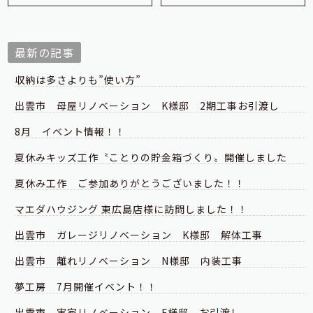
最新の記事
収納は多さよりも”使い方”
出雲市 母屋リノベーション K様邸 2期工事お引渡し
8月 イベント情報！！
夏休みキッズ工作〝ことりの貯金箱づくり〟開催しました
夏休み工作 ご参加ありがとうございました！！
マエダハウジング 東広島店様に訪問しました！！
出雲市 ガレージリノベーション K様邸 解体工事
出雲市 離れリノベーション N様邸 内装工事
夢工房 7月開催イベント！！
出雲市 実家リノベーション F様邸 お引渡し