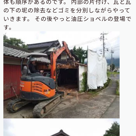
体も順序があるのです。
内部の片付け、瓦と瓦
の下の坭の除去などゴミを分別しながらやって
いきます。
その後やっと油圧ショベルの登場で
す。