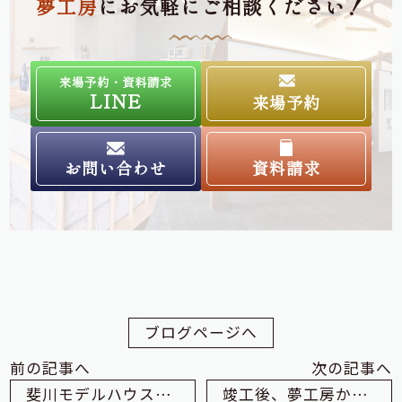
夢工房
にお気軽にご相談ください！
来場予約・資料請求
LINE
来場予約
お問い合わせ
資料請求
ブログページへ
前の記事へ
次の記事へ
斐川モデルハウスを気に入っていただいています！
竣工後、夢工房からのプレゼントです♪