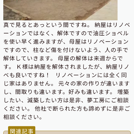
真で見るとあっという間ですね。
納屋はリノベ
ーションではなく、解体ですので油圧ショベル
を使い早く進みますが、母屋はリノベーション
ですので、柱など傷を付けないよう、
人の手で
解体していきます。
母屋の解体は来週からで
す。
Ｋ様は納屋を解体されましたが、納屋リノ
ベも良いですね！
リノベーションには全く同
じ家はありません。
元々の家の作りが違います
し、間取りも違います。好みも違います。
増築
したい、減築したい方は是非、夢工房にご相談
ください。
他社で断られた方も諦めずに是非ご
相談ください。
関連記事