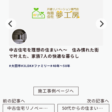
中古住宅を理想の住まいへ～ 住み慣れた街
で叶えた、家族7人の快適な暮らし
大田市
3LDK
ファミリー
40年～50年
施工事例ページへ
前の記事へ
次の記事へ
中古住宅リノベーションで叶える理想の住まい
50代からの住まい再生。中古古民家をDIYで育てる暮らし