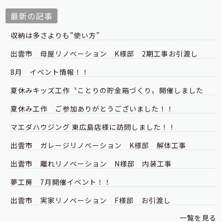
最新の記事
収納は多さよりも”使い方”
出雲市 母屋リノベーション K様邸 2期工事お引渡し
8月 イベント情報！！
夏休みキッズ工作〝ことりの貯金箱づくり〟開催しました
夏休み工作 ご参加ありがとうございました！！
マエダハウジング 東広島店様に訪問しました！！
出雲市 ガレージリノベーション K様邸 解体工事
出雲市 離れリノベーション N様邸 内装工事
夢工房 7月開催イベント！！
出雲市 実家リノベーション F様邸 お引渡し
一覧を見る