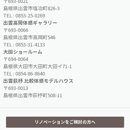
〒693-0021
島根県出雲市塩冶町826-3
TEL :
0853-25-0269
出雲高岡体感ギャラリー
〒693-0066
島根県出雲市高岡町546
TEL :
0853-31-4133
大田ショールーム
〒694-0064
島根県大田市大田町大田イ71-1
TEL :
0854-86-8640
出雲荻杼 比較体感モデルハウス
〒693-0013
島根県出雲市荻杼町508-11
リノベーションをご検討の方へ