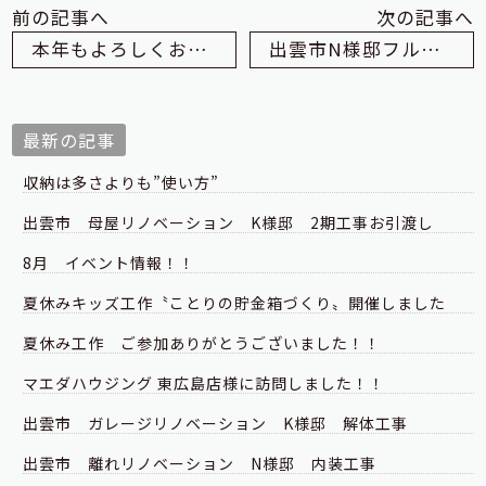
前の記事へ
次の記事へ
本年もよろしくお願いいたします
出雲市N様邸フルリノベーション安全祈願祭
最新の記事
収納は多さよりも”使い方”
出雲市 母屋リノベーション K様邸 2期工事お引渡し
8月 イベント情報！！
夏休みキッズ工作〝ことりの貯金箱づくり〟開催しました
夏休み工作 ご参加ありがとうございました！！
マエダハウジング 東広島店様に訪問しました！！
出雲市 ガレージリノベーション K様邸 解体工事
出雲市 離れリノベーション N様邸 内装工事