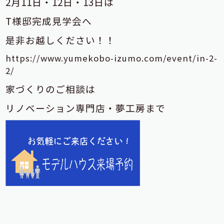
2月11日・12日・13日は
T様邸完成見学会へ
是非お越しください！！
https://www.yumekobo-izumo.com/event/in-2-
2/
家づくりのご相談は
リノベーション専門店・夢工房まで