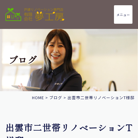
メニュー
ブログ
HOME
>
ブログ
>
出雲市二世帯リノベーションT様邸
出雲市二世帯リノベーションT