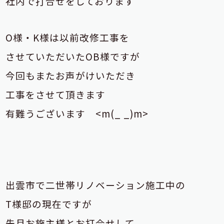
社内で打合せをしております
O様・K様は以前改修工事を
させていただいた
OB様ですが
今回も
またお声がけいただき
工事をさせて頂きます
有難うございます <m(_ _)m>
出雲市で二世帯リノベーション施工中の
T様邸の現在ですが
先月お施主様とお打合せして