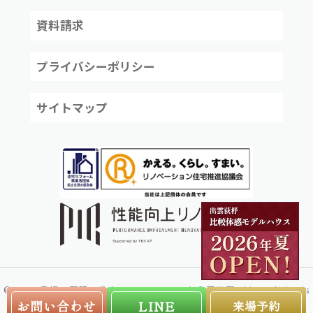
資料請求
プライバシーポリシー
サイトマップ
©
2024
島根で戸建て住宅リノベーションなら夢工房
This Website is
created by
株式会社リコネクト
お問い合わせ
LINE
来場予約