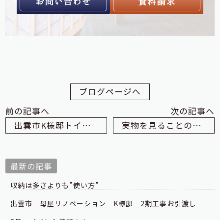
お問い合わせ
資料請求
ブログページへ
前の記事へ
次の記事へ
出雲市K様邸トイレ改修工事
実物を見ることの大切さ
最新の記事
収納は多さよりも”使い方”
出雲市 母屋リノベーション K様邸 2期工事お引渡し