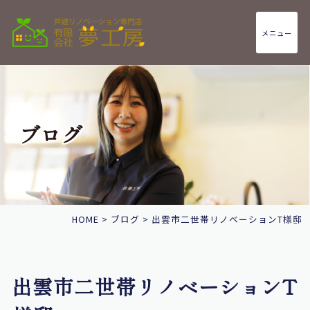
メニュー
ブログ
HOME
>
ブログ
>
出雲市二世帯リノベーションT様邸
出雲市二世帯リノベーションT