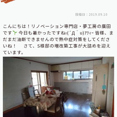
投稿日：2019.09.10
こんにちは！リノベーション専門店・夢工房の廣田
です
今日も暑かったですねι(´Д｀υ)ｱﾂｨｰ 皆様、ま
だまだ油断できませんので熱中症対策をしてくださ
いね！ さて、S様邸の増改築工事が大詰めを迎え
ています。