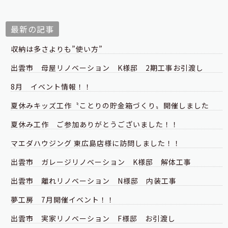
最新の記事
収納は多さよりも”使い方”
出雲市 母屋リノベーション K様邸 2期工事お引渡し
8月 イベント情報！！
夏休みキッズ工作〝ことりの貯金箱づくり〟開催しました
夏休み工作 ご参加ありがとうございました！！
マエダハウジング 東広島店様に訪問しました！！
出雲市 ガレージリノベーション K様邸 解体工事
出雲市 離れリノベーション N様邸 内装工事
夢工房 7月開催イベント！！
出雲市 実家リノベーション F様邸 お引渡し