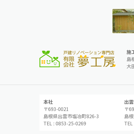
施
島
大
本社
出雲
〒693-0021
〒69
島根県出雲市塩冶町826-3
島根
TEL :
0853-25-0269
TEL 