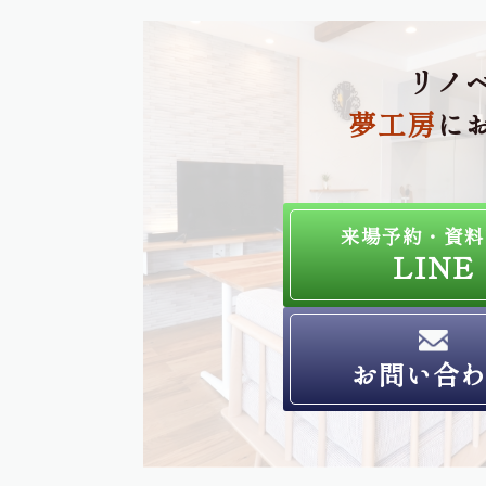
リノ
夢工房
に
来場予約・資料
LINE
お問い合