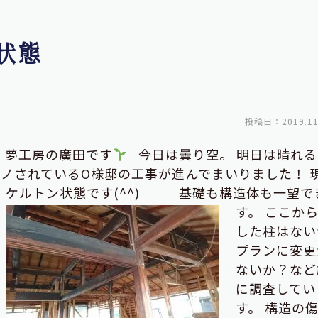
状態
投稿日：2019.11
・夢工房の廣田です
今日は曇り空。 明日は晴れる
ノされているO様邸の工事が進んでまいりました！ 
ケルトン状態です(^^)
基礎も構造体も一望で
す。 ここか
した柱はない
プランに変更
ないか？など
に調査してい
す。 構造の