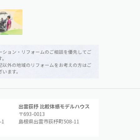
ーション・リフォームのご相談を優先してご
す。
記以外の地域のリフォームをお考えの方はご
ざいます。
出雲荻杼 比較体感モデルハウス
〒693-0013
1
島根県出雲市荻杼町508-11