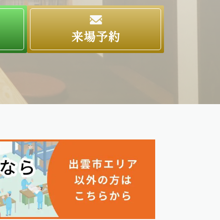
求
来場予約