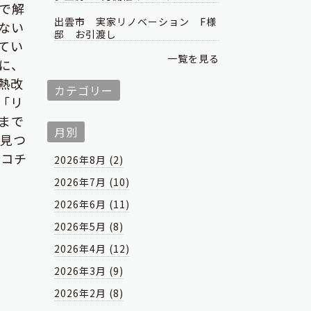
で解
出雲市 実家リノベーション F様
ない
邸 お引渡し
てい
一覧を見る
に、
熱改
カテゴリー
「リ
まで
月別
が見つ
はコチ
2026年8月 (2)
2026年7月 (10)
2026年6月 (11)
2026年5月 (8)
2026年4月 (12)
2026年3月 (9)
2026年2月 (8)