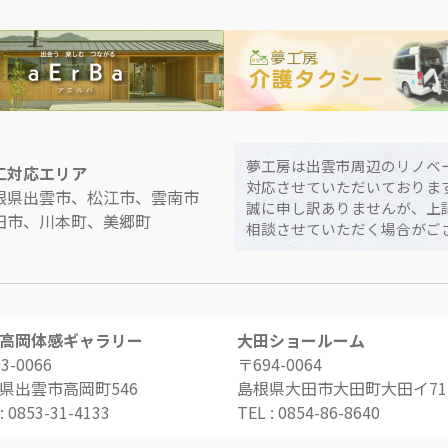
夢工房は出雲市周辺のリノベ
工対応エリア
対応させていただいておりま
根県出雲市、松江市、雲南市
誠に申し訳ありませんが、上
田市、川本町、美郷町
相談させていただく場合がご
高岡体感ギャラリー
大田ショールーム
3-0066
〒694-0064
県出雲市高岡町546
島根県大田市大田町大田イ71-
:
0853-31-4133
TEL :
0854-86-8640