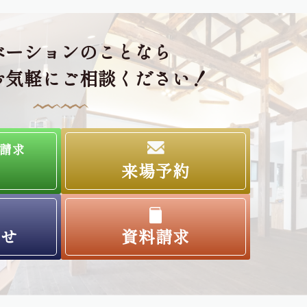
ベーションのことなら
お気軽にご相談ください！
請求
来場予約
わせ
資料請求