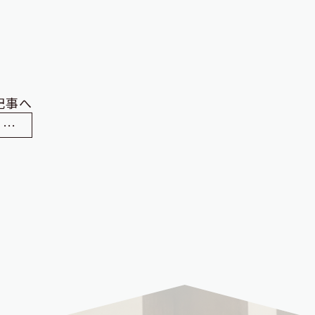
記事へ
リノベーションY様邸 解体工事 in 出雲