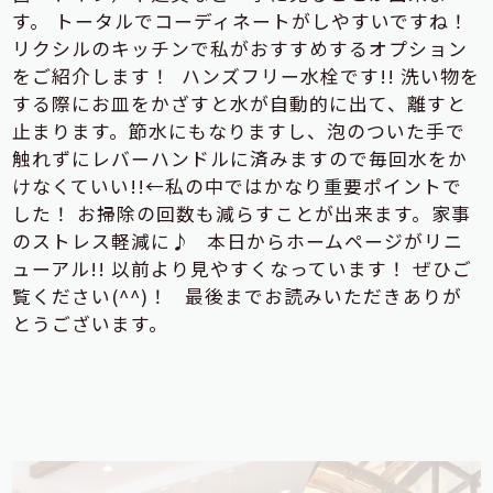
す。 トータルでコーディネートがしやすいですね！
リクシルのキッチンで私がおすすめするオプション
をご紹介します！
ハンズフリー水栓です!! 洗い物を
する際にお皿をかざすと水が自動的に出て、離すと
止まります。節水にもなりますし、泡のついた手で
触れずにレバーハンドルに済みますので毎回水をか
けなくていい!!←私の中ではかなり重要ポイントで
した！ お掃除の回数も減らすことが出来ます。家事
のストレス軽減に♪ 本日からホームページがリニ
ューアル!! 以前より見やすくなっています！ ぜひご
覧ください(^^)！ 最後までお読みいただきありが
とうございます。