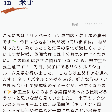
in 米子
投稿日：2019.05.23
こんにちは！リノベーション専門店・夢工房の廣田
です
今日は心地よい風が吹いていますね。 雨が
降ったり、暑かったりと気温の変化が激しくなって
いますが皆様、体調管理には十分お気を付けくださ
い。 この時期は暑さに慣れていないため、熱中症も
要注意です！ 先日、米子にあるリクシルのショー
ルーム見学を行いました。
こちらは玄関ドアを選べ
ます！ タッチパネルで外壁を選び、好きな形のドア
を組み合わせて完成後のイメージがしやすくなりま
す
夢工房にもこのような設備があったら便利だろ
うな～と思いながら見ていました。 米子のリクシ
ルのショールームでは、設備関係（キッチン・風
呂・トイレ）や建具など一挙に見ることが出来ま