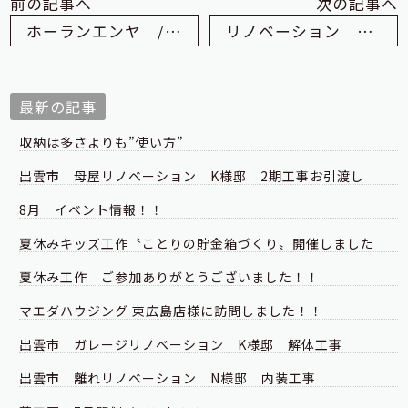
前の記事へ
次の記事へ
ホーランエンヤ / ジビエ新聞に掲載!!
リノベーション Ｋ様邸
最新の記事
収納は多さよりも”使い方”
出雲市 母屋リノベーション K様邸 2期工事お引渡し
8月 イベント情報！！
夏休みキッズ工作〝ことりの貯金箱づくり〟開催しました
夏休み工作 ご参加ありがとうございました！！
マエダハウジング 東広島店様に訪問しました！！
出雲市 ガレージリノベーション K様邸 解体工事
出雲市 離れリノベーション N様邸 内装工事