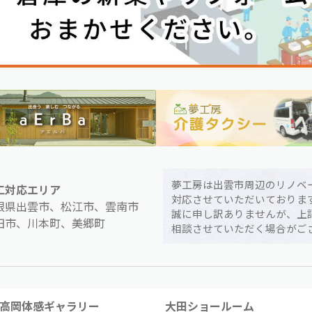
夢工房は出雲市周辺のリノベ
工対応エリア
対応させていただいておりま
根県出雲市、松江市、雲南市
誠に申し訳ありませんが、上
田市、川本町、美郷町
相談させていただく場合がご
高岡体感ギャラリー
大田ショールーム