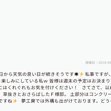
投稿日：2018.06
日から天気の良い日が続きそうです☀
私事ですが
り楽しみにしている私ｗ 皆様は週末の予定はお決まり
にはくれぐれもお気を付けください！ さてさて、以
！
草抜きとおさらばしたＦ様邸。 土部分はコンクリ
ですね
夢工房では外構も出がけております。どう