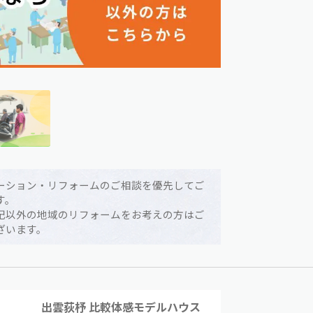
ーション・リフォームのご相談を優先してご
す。
記以外の地域のリフォームをお考えの方はご
ざいます。
出雲荻杼 比較体感モデルハウス