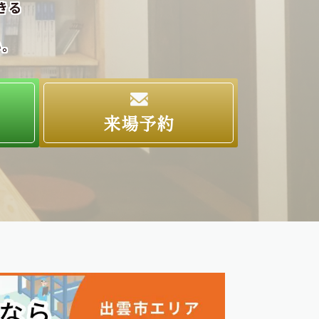
きる
い。
求
来場予約