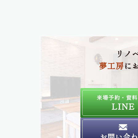
リノ
夢工房
に
来場予約・資料
LINE
お問い合