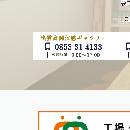
夢
ご
出雲高岡体感ギャラリー
0853-31-4133
9:00～17:00
営業時間