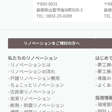
〒693-0021
〒69
島根県出雲市塩冶町826-3
島根
TEL :
0853-25-0269
TEL 
リノベーションをご検討の方へ
私たちのリノベーション
はじめ
リノベーションとは
夢工房
リノベーションの流れ
夢工房
戸建リノベーション費用
専属の
ちょこっとリノベーション
よくあ
古民家リノベーション
採用情
実家リノベーション
現場管
断熱・耐震リノベーション
設計・
増築・減築リノベーション