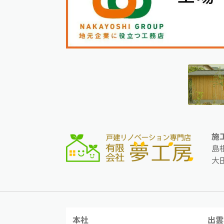
施
島
大
本社
出雲