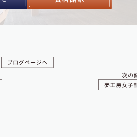
ブログページへ
次の
夢工房女子