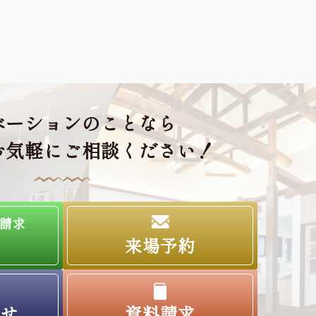
ベーションのことなら
お気軽にご相談ください！
請求
来場予約
わせ
資料請求