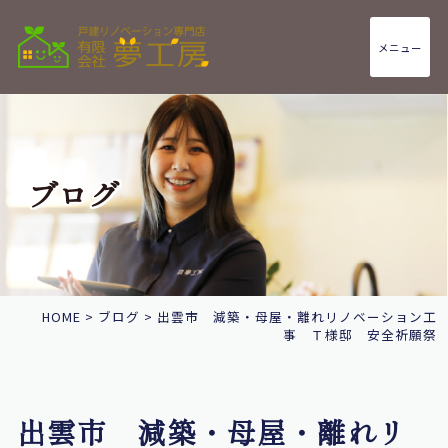
メニュー
ブログ
HOME
>
ブログ
>
出雲市 減築・母屋・離れリノベーション工
事 Ｔ様邸 安全祈願祭
出雲市 減築・母屋・離れリ