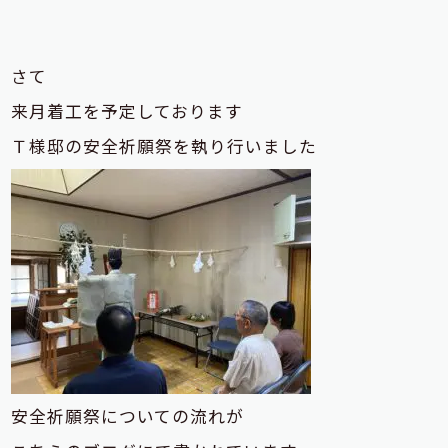
さて
来月着工を予定しております
Ｔ様邸の安全祈願祭を執り行いました
安全祈願祭についての流れが