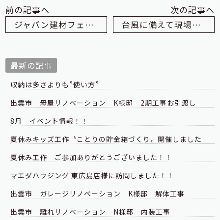
前の記事へ
次の記事へ
ジャパン建材フェア2024 ｉｎ東京ビックサイト
台風に備えて現場巡回を行いました
最新の記事
収納は多さよりも”使い方”
出雲市 母屋リノベーション K様邸 2期工事お引渡し
8月 イベント情報！！
夏休みキッズ工作〝ことりの貯金箱づくり〟開催しました
夏休み工作 ご参加ありがとうございました！！
マエダハウジング 東広島店様に訪問しました！！
出雲市 ガレージリノベーション K様邸 解体工事
出雲市 離れリノベーション N様邸 内装工事