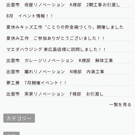
出雲市 母屋リノベーション K様邸 2期工事お引渡し
8月 イベント情報！！
夏休みキッズ工作〝ことりの貯金箱づくり〟開催しました
夏休み工作 ご参加ありがとうございました！！
マエダハウジング 東広島店様に訪問しました！！
出雲市 ガレージリノベーション K様邸 解体工事
出雲市 離れリノベーション N様邸 内装工事
夢工房 7月開催イベント！！
出雲市 実家リノベーション F様邸 お引渡し
一覧を見る
カテゴリー