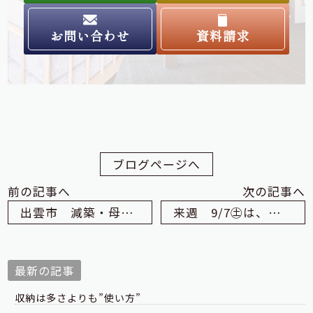
お問い合わせ
資料請求
ブログページへ
前の記事へ
次の記事へ
出雲市 減築・母屋・離れリノベーション工事 Ｔ様邸 安全祈願祭
来週 9/7㊏は、ご実家リフォーム相談会 開催します
最新の記事
収納は多さよりも”使い方”