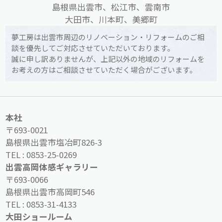
島根県出雲市、松江市、雲南市
大田市、川本町、美郷町
夢工房は出雲市周辺のリノベーション・リフォームのご相
談を優先してご対応させていただいております。
誠に申し訳ありませんが、上記以外の地域のリフォームを
お考えの方はご相談させていただく場合がございます。
本社
〒693-0021
島根県出雲市塩冶町826-3
TEL :
0853-25-0269
出雲高岡体感ギャラリー
〒693-0066
島根県出雲市高岡町546
TEL :
0853-31-4133
大田ショールーム