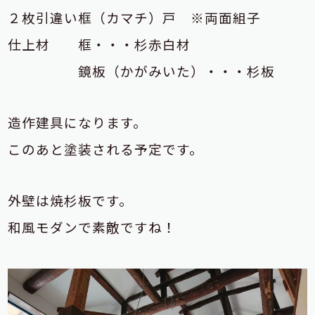
２枚引違い框（カマチ）戸 ※両面組子
仕上材 框・・・杉赤白材
鏡板（かがみいた）・・・杉板
造作建具になります。
このあと塗装される予定です。
外壁は焼杉板です。
和風モダンで素敵ですね！