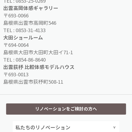
TEL :
0853-25-0269
出雲高岡体感ギャラリー
〒693-0066
島根県出雲市高岡町546
TEL :
0853-31-4133
大田ショールーム
〒694-0064
島根県大田市大田町大田イ71-1
TEL :
0854-86-8640
出雲荻杼 比較体感モデルハウス
〒693-0013
島根県出雲市荻杼町508-11
リノベーションをご検討の方へ
私たちのリノベーション