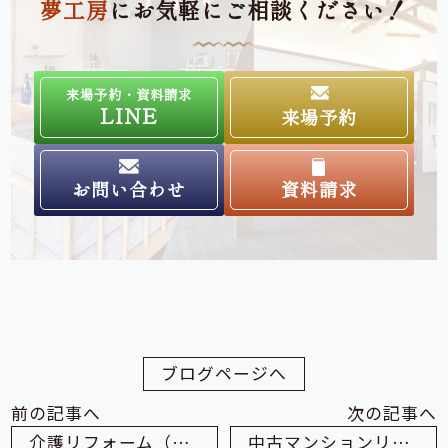
夢工房
にお気軽にご相談ください！
来場予約・資料請求
LINE
来場予約
お問い合わせ
資料請求
ブログページへ
前の記事へ
次の記事へ
介護リフォーム（手すり取付）のご提案
中古マンションリノベーション 床を張り替える際に注意すべき点について