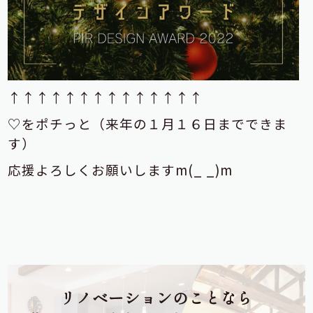
↑↑↑↑↑↑↑↑↑↑↑↑↑↑
♡をポチっと（来年の１月１６日までできま
す）
応援よろしくお願いしますm(_ _)m
リノベーションのことなら