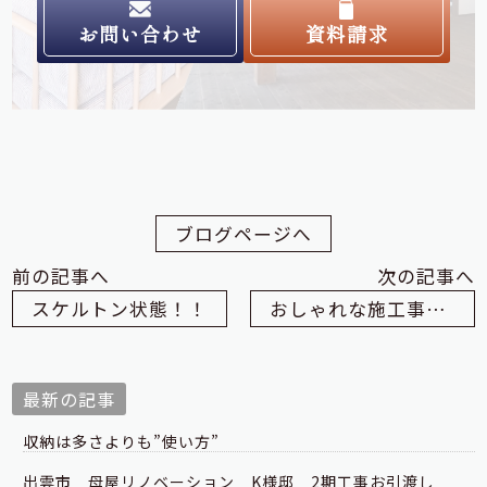
お問い合わせ
資料請求
ブログページへ
前の記事へ
次の記事へ
スケルトン状態！！
おしゃれな施工事例
最新の記事
収納は多さよりも”使い方”
出雲市 母屋リノベーション K様邸 2期工事お引渡し