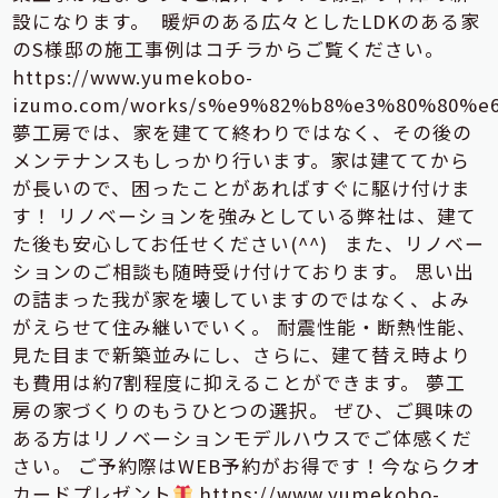
設になります。
暖炉のある広々としたLDKのある家
のS様邸の施工事例はコチラからご覧ください。
https://www.yumekobo-
izumo.com/works/s%e9%82%b8%e3%80%80%e
夢工房では、家を建てて終わりではなく、その後の
メンテナンスもしっかり行います。家は建ててから
が長いので、困ったことがあればすぐに駆け付けま
す！ リノベーションを強みとしている弊社は、建て
た後も安心してお任せください(^^) また、リノベー
ションのご相談も随時受け付けております。 思い出
の詰まった我が家を壊していますのではなく、よみ
がえらせて住み継いでいく。 耐震性能・断熱性能、
見た目まで新築並みにし、さらに、建て替え時より
も費用は約7割程度に抑えることができます。 夢工
房の家づくりのもうひとつの選択。 ぜひ、ご興味の
ある方はリノベーションモデルハウスでご体感くだ
さい。 ご予約際はWEB予約がお得です！今ならクオ
カードプレゼント
https://www.yumekobo-