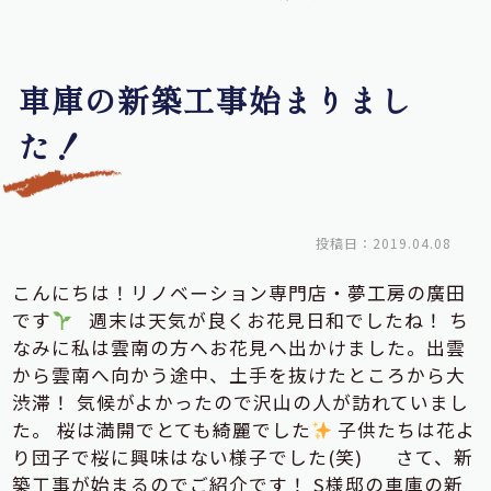
車庫の新築工事始まりまし
た！
投稿日：2019.04.08
こんにちは！リノベーション専門店・夢工房の廣田
です
週末は天気が良くお花見日和でしたね！ ち
なみに私は雲南の方へお花見へ出かけました。出雲
から雲南へ向かう途中、土手を抜けたところから大
渋滞！ 気候がよかったので沢山の人が訪れていまし
た。 桜は満開でとても綺麗でした
子供たちは花よ
り団子で桜に興味はない様子でした(笑)
さて、新
築工事が始まるのでご紹介です！ S様邸の車庫の新