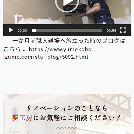
ヤ
ー
00:00
00:56
一か月前職人道場へ旅立った時のブログは
こちら↓
https://www.yumekobo-
izumo.com/staffblog/5092.html
リノベーションのことなら
夢工房
にお気軽にご相談ください！