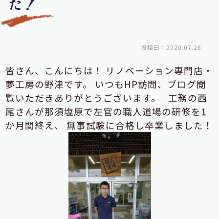
た！
投稿日：2020.07.26
皆さん、こんにちは！
リノベーション専門店・
夢工房の野津です。
いつもHP訪問、ブログ閲
覧いただきありがとうございます。
工務の西
尾さんが那須塩原で左官の職人道場の研修を1
か月間終え、
無事試験に合格し卒業しました！