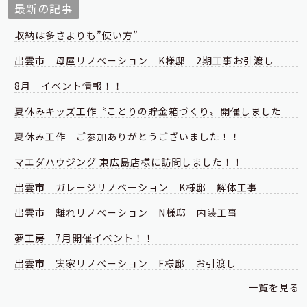
最新の記事
収納は多さよりも”使い方”
出雲市 母屋リノベーション K様邸 2期工事お引渡し
8月 イベント情報！！
夏休みキッズ工作〝ことりの貯金箱づくり〟開催しました
夏休み工作 ご参加ありがとうございました！！
マエダハウジング 東広島店様に訪問しました！！
出雲市 ガレージリノベーション K様邸 解体工事
出雲市 離れリノベーション N様邸 内装工事
夢工房 7月開催イベント！！
出雲市 実家リノベーション F様邸 お引渡し
一覧を見る