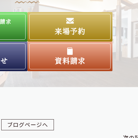
請求
来場予約
わせ
資料請求
ブログページへ
次の