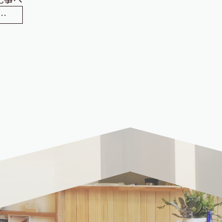
工事、上棟です（出雲市 夢工房）