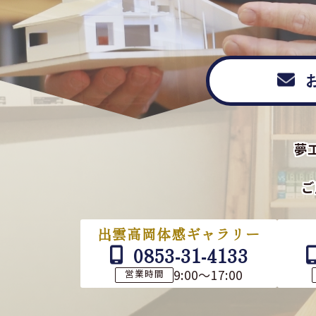
夢
ご
出雲高岡体感ギャラリー
0853-31-4133
9:00～17:00
営業時間