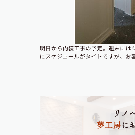
明日から内装工事の予定。週末にはク
にスケジュールがタイトですが、お
リノ
夢工房
に