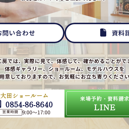
お問い合わせ
資料
工房では、実際に見て、体感して、確かめることがで
体感ギャラリー、ショールーム、モデルハウスを
用意しておりますので、お気軽にお立ち寄りくださ
大田ショールーム
来場予約・資料請
0854-86-8640
LINE
9:00～17:00
営業時間