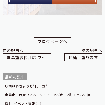
ブログページへ
前の記事へ
次の記事へ
喜島塗装松江店 プレオープン
珪藻土塗ります
最新の記事
収納は多さよりも”使い方”
出雲市 母屋リノベーション K様邸 2期工事お引渡し
8月 イベント情報！！