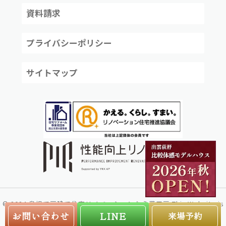
資料請求
プライバシーポリシー
サイトマップ
©
2024
島根で戸建て住宅リノベーションなら夢工房
This Website is
created by
株式会社リコネクト
お問い合わせ
LINE
来場予約