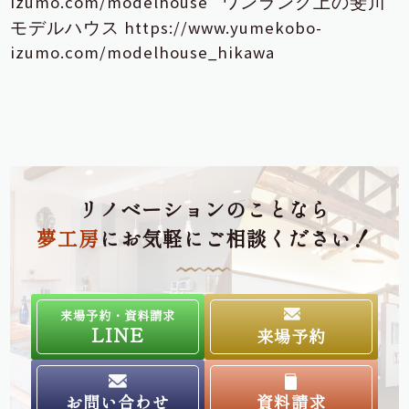
izumo.com/modelhouse
ワンランク上の斐川
https://www.yumekobo-
モデルハウス
izumo.com/modelhouse_hikawa
リノベーションのことなら
夢工房
にお気軽にご相談ください！
来場予約・資料請求
LINE
来場予約
お問い合わせ
資料請求