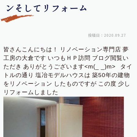
ンそしてリフォーム
投稿日：2020.09.27
皆さんこんにちは！
リノベーション専門店
夢
工房の大倉です
いつもＨＰ訪問
ブログ閲覧い
ただき
ありがとうございます<m(_ _)m>
タイ
トルの通り
塩冶モデルハウスは
築50年の建物
をリノベーション
したものですが
この度
少し
リフォームしました