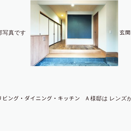
玄関
部写真です
リビング・ダイニング・キッチン
Ａ様邸は
レンズ