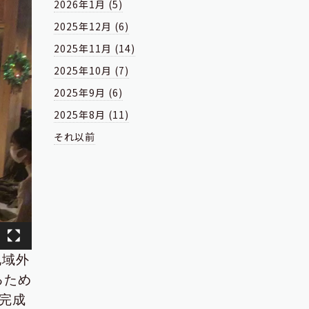
2026年1月 (5)
2025年12月 (6)
2025年11月 (14)
2025年10月 (7)
2025年9月 (6)
2025年8月 (11)
それ以前
地域外
るため
完成