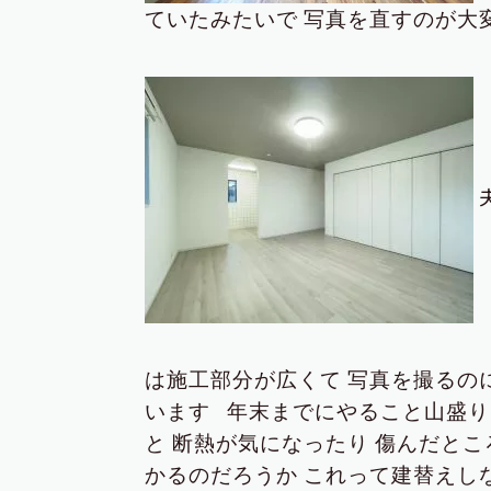
ていたみたいで
写真を直すのが大変
は施工部分が広くて
写真を撮るのに
います
年末までにやること山盛り
と
断熱が気になったり
傷んだとこ
かるのだろうか
これって建替えし