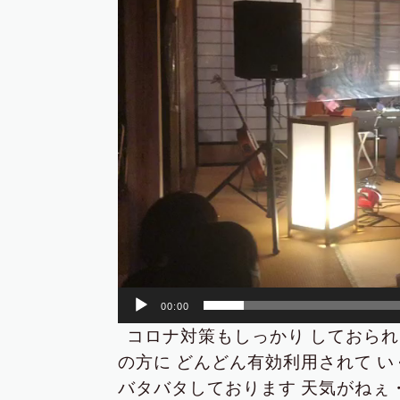
ー
ヤ
ー
00:00
コロナ対策もしっかり
しておられ
の方に
どんどん有効利用されて
い
バタバタしております
天気がねぇ