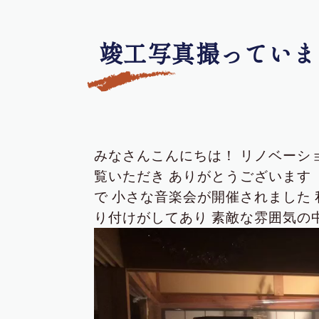
竣工写真撮っていま
みなさんこんにちは！
リノベーシ
覧いただき
ありがとうございます
で
小さな音楽会が開催されました
り付けがしてあり
素敵な雰囲気の
動
画
プ
レ
ー