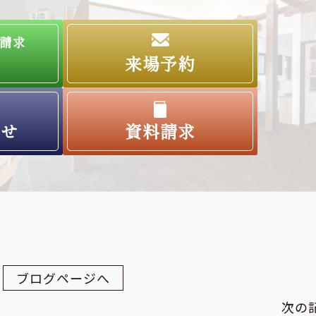
請求
来場予約
わせ
資料請求
ブログページへ
次の