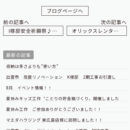
ブログページへ
前の記事へ
次の記事へ
I様邸安全祈願祭♪（出雲市 夢工房）
オリックスレンタカー（出雲市 夢工房）
最新の記事
収納は多さよりも”使い方”
出雲市 母屋リノベーション K様邸 2期工事お引渡し
8月 イベント情報！！
夏休みキッズ工作〝ことりの貯金箱づくり〟開催しました
夏休み工作 ご参加ありがとうございました！！
マエダハウジング 東広島店様に訪問しました！！