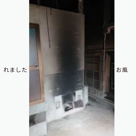
れました
お風