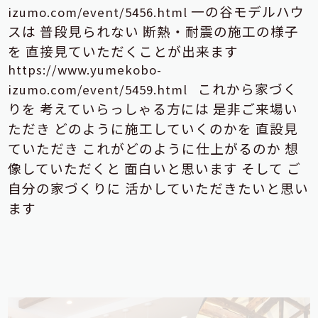
一の谷モデルハウ
izumo.com/event/5456.html
スは
普段見られない
断熱・耐震の施工の様子
を
直接見ていただくことが出来ます
https://www.yumekobo-
これから家づく
izumo.com/event/5459.html
りを
考えていらっしゃる方には
是非ご来場い
ただき
どのように施工していくのかを
直設見
ていただき
これが
どのように仕上がるのか
想
像していただくと
面白いと思います
そして
ご
自分の家づくりに
活かしていただきたい
と思い
ます