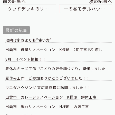
前の記事へ
次の記事へ
ウッドデッキのリフォーム・Before/After
一の谷モデルハウス 基礎編
最新の記事
収納は多さよりも”使い方”
出雲市 母屋リノベーション K様邸 2期工事お引渡し
8月 イベント情報！！
夏休みキッズ工作〝ことりの貯金箱づくり〟開催しました
夏休み工作 ご参加ありがとうございました！！
マエダハウジング 東広島店様に訪問しました！！
出雲市 ガレージリノベーション K様邸 解体工事
出雲市 離れリノベーション N様邸 内装工事