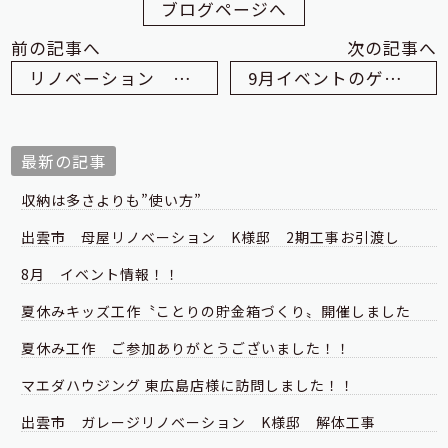
ブログページへ
前の記事へ
次の記事へ
リノベーション Ｙ様邸(松江市内) 解体工事
9月イベントのゲスト紹介 15日編
最新の記事
収納は多さよりも”使い方”
出雲市 母屋リノベーション K様邸 2期工事お引渡し
8月 イベント情報！！
夏休みキッズ工作〝ことりの貯金箱づくり〟開催しました
夏休み工作 ご参加ありがとうございました！！
マエダハウジング 東広島店様に訪問しました！！
出雲市 ガレージリノベーション K様邸 解体工事