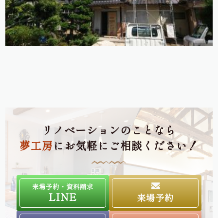
リノベーションのことなら
夢工房
にお気軽にご相談ください！
来場予約・資料請求
LINE
来場予約