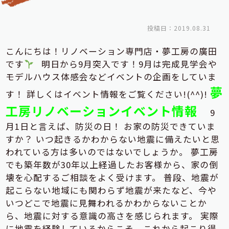
投稿日：2019.08.31
こんにちは！リノベーション専門店・夢工房の廣田
です
明日から9月突入です！9月は完成見学会や
モデルハウス体感会などイベントの企画をしていま
夢
す！ 詳しくはイベント情報をご覧ください!(^^)!
工房リノベーションイベント情報
9
月1日と言えば、防災の日！ お家の防災できていま
すか？ いつ起きるかわからない地震に備えたいと思
われている方は多いのではないでしょうか。 夢工房
でも築年数が30年以上経過したお客様から、家の倒
壊を心配するご相談をよく受けます。 普段、地震が
起こらない地域にも関わらず地震が来たなど、今や
いつどこで地震に見舞われるかわからないことか
ら、地震に対する意識の高さを感じられます。 実際
に地震を経験しているからこそ、これから起こり得