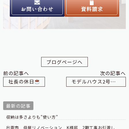
お問い合わせ
資料請求
ブログページへ
前の記事へ
次の記事へ
社長の休日
モデルハウス2号店 解体してわかること
最新の記事
収納は多さよりも”使い方”
出雲市 母屋リノベーション K様邸 2期工事お引渡し