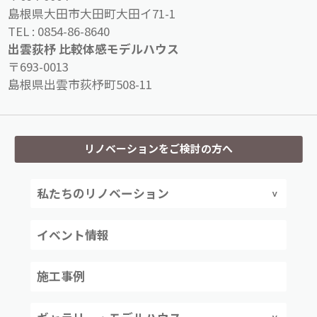
島根県大田市大田町大田イ71-1
TEL :
0854-86-8640
出雲荻杼 比較体感モデルハウス
〒693-0013
島根県出雲市荻杼町508-11
リノベーションをご検討の方へ
私たちのリノベーション
イベント情報
施工事例