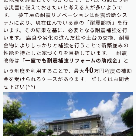
る災害に備えておきたいと考える人が多いようで
す。 夢工房の耐震リノベーションは耐震診断シス
テムにより、現在住んでいる家の「耐震診断」を行
います。その結果を基に、必要となる耐震補強を行
います。 腐食や劣化の進んだ柱や土台の交換、耐震
金物によりしっかりと補強を行うことで新築並みの
性能を持たした家づくりを目指しています。 耐震
改修は「
一室でも耐震補強リフォームの助成金
」と
40
いう制度を利用することで、最大
万円程度の補助
金を受けられるケースがあります。 詳しくはお問合
せ下さい(^^)