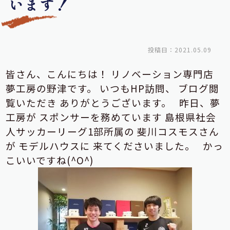
います！
投稿日：2021.05.09
皆さん、こんにちは！
リノベーション専門店
夢工房の野津です。
いつもHP訪問、
ブログ閲
覧いただき
ありがとうございます。
昨日、夢
工房が
スポンサーを
務めています
島根県社会
人サッカーリーグ1部所属の
斐川コスモスさん
が
モデルハウスに
来てくださいました。
かっ
こいいですね(^O^)