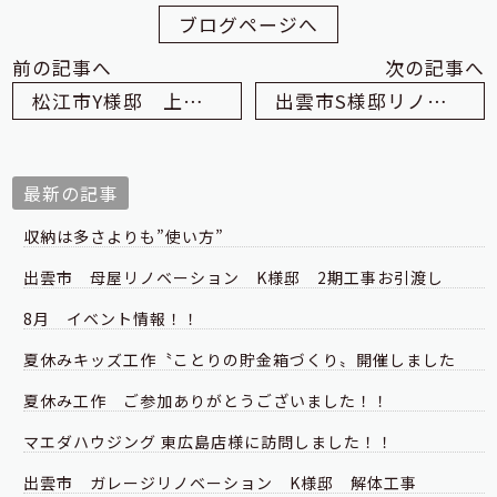
ブログページへ
前の記事へ
次の記事へ
松江市Y様邸 上棟でした
出雲市S様邸リノベーション
最新の記事
収納は多さよりも”使い方”
出雲市 母屋リノベーション K様邸 2期工事お引渡し
8月 イベント情報！！
夏休みキッズ工作〝ことりの貯金箱づくり〟開催しました
夏休み工作 ご参加ありがとうございました！！
マエダハウジング 東広島店様に訪問しました！！
出雲市 ガレージリノベーション K様邸 解体工事