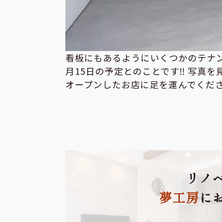
看板にもあるようにいくつかのテナン
月15日の予定とのことです‼ 写真
オープンしたお店に足を運んでくださ
リノ
夢工房
に