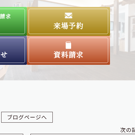
請求
来場予約
わせ
資料請求
ブログページへ
次の