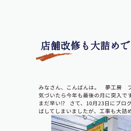
店舗改修も大詰めで
みなさん、こんばんは。 夢工房 
気づいたら今年も最後の月に突入で
まだ早い⁉ さて、10月23日にブ
ばしてしまいましたが、工事も大詰