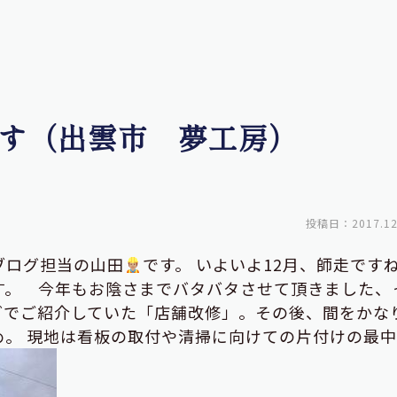
す（出雲市 夢工房）
投稿日：2017.12
ブログ担当の山田
です。 いよいよ12月、師走で
す。 今年もお陰さまでバタバタさせて頂きました、
ログでご紹介していた「店舗改修」。その後、間をかな
め。 現地は看板の取付や清掃に向けての片付けの最