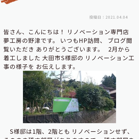
投稿日：2021.04.04
皆さん、こんにちは！
リノベーション専門店
夢工房の野津です。
いつもHP訪問、
ブログ閲
覧いただき
ありがとうございます。
2月から
着工しました
大田市S様邸の
リノベーション工
事の様子を
お伝えします。
S様邸は1階、2階とも
リノベーションせず、