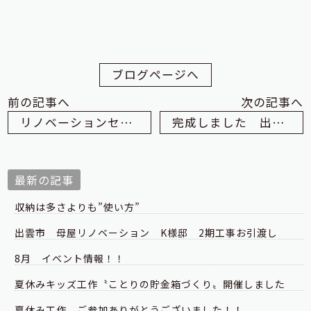
ブログページへ
前の記事へ
次の記事へ
リノベーションセミナー開催しました
完成しました 出雲市N様邸 新築
最新の記事
収納は多さよりも”使い方”
出雲市 母屋リノベーション K様邸 2期工事お引渡し
8月 イベント情報！！
夏休みキッズ工作〝ことりの貯金箱づくり〟開催しました
夏休み工作 ご参加ありがとうございました！！