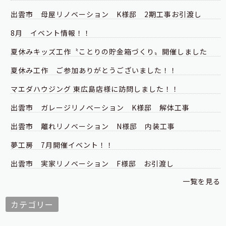
出雲市 母屋リノベーション K様邸 2期工事お引渡し
8月 イベント情報！！
夏休みキッズ工作〝ことりの貯金箱づくり〟開催しました
夏休み工作 ご参加ありがとうございました！！
マエダハウジング 東広島店様に訪問しました！！
出雲市 ガレージリノベーション K様邸 解体工事
出雲市 離れリノベーション N様邸 内装工事
夢工房 7月開催イベント！！
出雲市 実家リノベーション F様邸 お引渡し
一覧を見る
カテゴリー