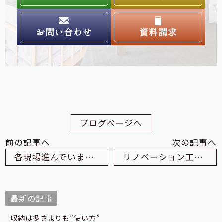
お問い合わせ
資料請求
ブログページへ
前の記事へ
次の記事へ
各現場進んでいます！
リノベーション工事が始まりました！ in 松江
最新の記事
収納は多さよりも”使い方”