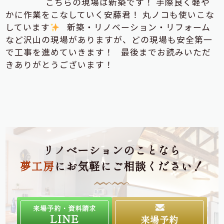
こちらの現場は新築です！ 手際良く軽や
かに作業をこなしていく安藤君！ 丸ノコも使いこな
しています
新築・リノベーション・リフォーム
など沢山の現場がありますが、どの現場も安全第一
で工事を進めていきます！ 最後までお読みいただ
きありがとうございます！
リノベーションのことなら
夢工房
にお気軽にご相談ください！
来場予約・資料請求
LINE
来場予約