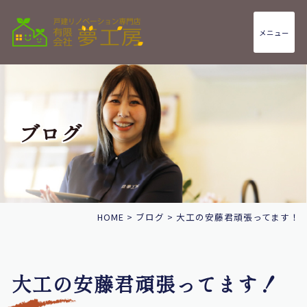
メニュー
ブログ
HOME
>
ブログ
>
大工の安藤君頑張ってます！
大工の安藤君頑張ってます！