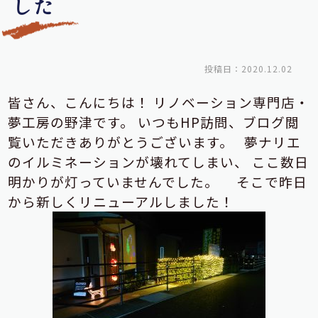
した
投稿日：2020.12.02
皆さん、こんにちは！
リノベーション専門店・
夢工房の野津です。
いつもHP訪問、ブログ閲
覧いただきありがとうございます。
夢ナリエ
のイルミネーションが壊れてしまい、
ここ数日
明かりが灯っていませんでした。
そこで昨日
から新しくリニューアルしました！