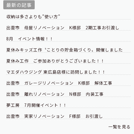
最新の記事
収納は多さよりも”使い方”
出雲市 母屋リノベーション K様邸 2期工事お引渡し
8月 イベント情報！！
夏休みキッズ工作〝ことりの貯金箱づくり〟開催しました
夏休み工作 ご参加ありがとうございました！！
マエダハウジング 東広島店様に訪問しました！！
出雲市 ガレージリノベーション K様邸 解体工事
出雲市 離れリノベーション N様邸 内装工事
夢工房 7月開催イベント！！
出雲市 実家リノベーション F様邸 お引渡し
一覧を見る