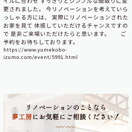
イルに合わせ
すっきりとシンプルな間取りに変
更されました。
今リノベーションを考えていら
っしゃる方には、
実際にリノベーションされた
お家を見て
体感していただけるチャンスですの
で
是非ご来場いただけたらと思います。
ご
予約をお待ちしております。
https://www.yumekobo-
izumo.com/event/5991.html
リノベーションのことなら
夢工房
にお気軽にご相談ください！