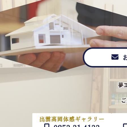
夢
ご
出雲高岡体感ギャラリー