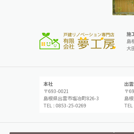
施
島
大
本社
出雲
〒693-0021
〒69
島根県出雲市塩冶町826-3
島根
TEL :
0853-25-0269
TEL 