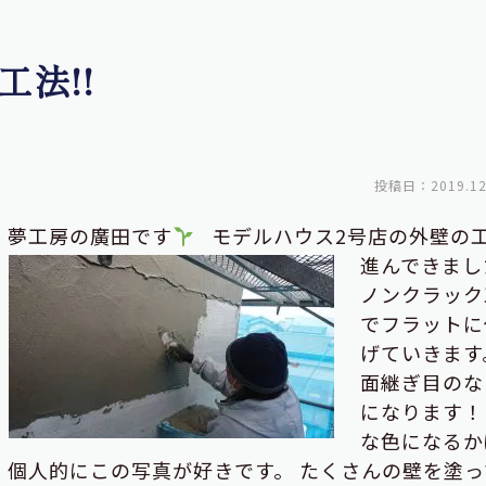
法!!
投稿日：2019.12
・夢工房の廣田です
モデルハウス2号店の外壁の
進んできま
ノンクラック
でフラットに
げていきます
面継ぎ目のな
になります！
な色になるか
個人的にこの写真が好きです。 たくさんの壁を塗っ