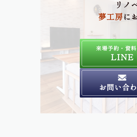
リノ
夢工房
に
来場予約・資料
LINE
お問い合