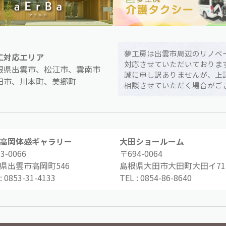
夢工房は出雲市周辺のリノベ
工対応エリア
対応させていただいておりま
根県出雲市、松江市、雲南市
誠に申し訳ありませんが、上
田市、川本町、美郷町
相談させていただく場合がご
高岡体感ギャラリー
大田ショールーム
3-0066
〒694-0064
県出雲市高岡町546
島根県大田市大田町大田イ71-
:
0853-31-4133
TEL :
0854-86-8640