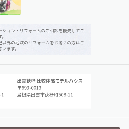
ーション・リフォームのご相談を優先してご
す。
記以外の地域のリフォームをお考えの方はご
ざいます。
出雲荻杼 比較体感モデルハウス
〒693-0013
1
島根県出雲市荻杼町508-11