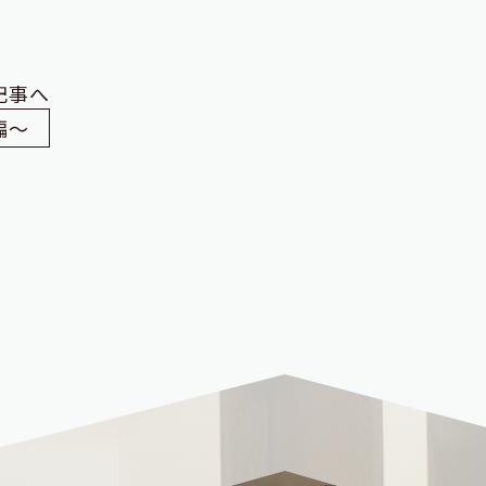
記事へ
編～