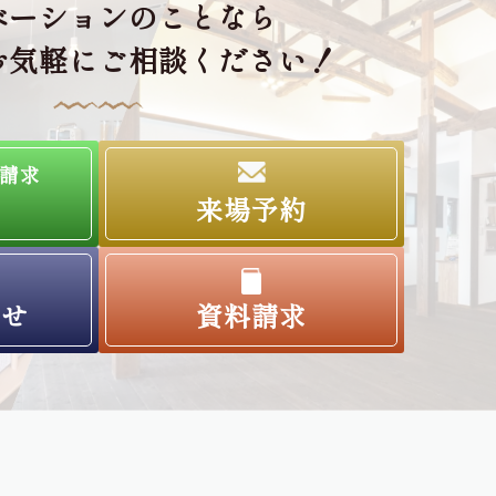
ベーションのことなら
お気軽にご相談ください！
請求
来場予約
わせ
資料請求