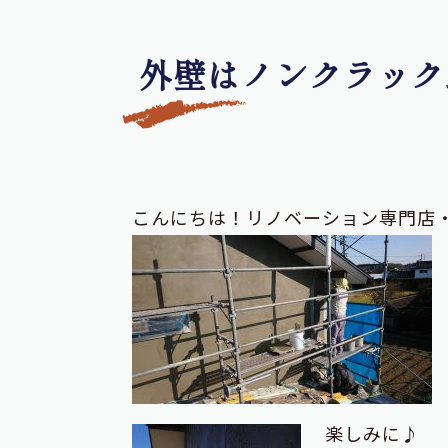
外壁はノンクラック工
こんにちは！リノベーション専門店
楽しみに♪