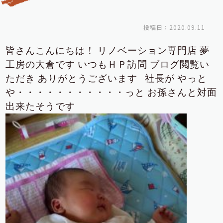
投稿日：2020.09.11
皆さんこんにちは！
リノベーション専門店
夢
工房の大倉です
いつもＨＰ訪問
ブログ閲覧い
ただき
ありがとうございます
社長が
やっと
や・・・・・・・・・・・っと
お孫さんと対面
出来たそうです