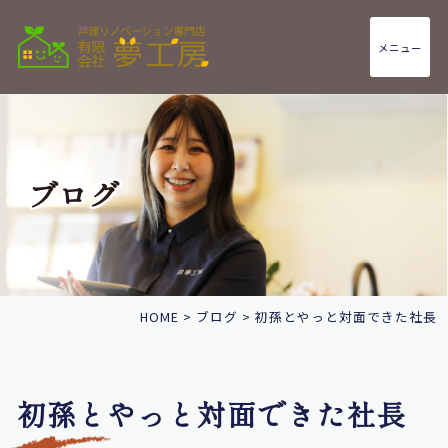
メニュー
ブログ
HOME
>
ブログ
>
初孫とやっと対面できた社長
初孫とやっと対面できた社長