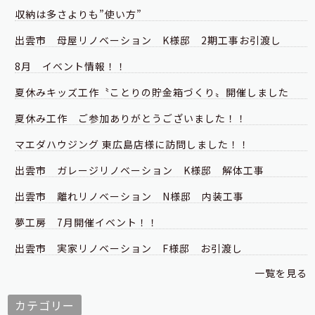
収納は多さよりも”使い方”
出雲市 母屋リノベーション K様邸 2期工事お引渡し
8月 イベント情報！！
夏休みキッズ工作〝ことりの貯金箱づくり〟開催しました
夏休み工作 ご参加ありがとうございました！！
マエダハウジング 東広島店様に訪問しました！！
出雲市 ガレージリノベーション K様邸 解体工事
出雲市 離れリノベーション N様邸 内装工事
夢工房 7月開催イベント！！
出雲市 実家リノベーション F様邸 お引渡し
一覧を見る
カテゴリー