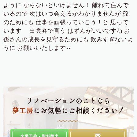
ように
ならないといけません！
離れて住んで
いるので
次はいつ会えるかわかりませんが
孫
のためにも
仕事を頑張っていこう！と
思って
います
出雲弁で言う
はずんがいいですね
お
孫さんの成長を見守るためにも
飲みすぎないよ
うに
お願いいたします～
リノベーションのことなら
夢工房
にお気軽にご相談ください！
来場予約・資料請求