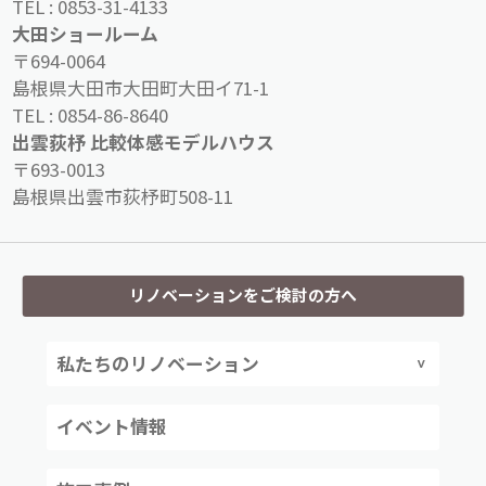
TEL :
0853-31-4133
大田ショールーム
〒694-0064
島根県大田市大田町大田イ71-1
TEL :
0854-86-8640
出雲荻杼 比較体感モデルハウス
〒693-0013
島根県出雲市荻杼町508-11
リノベーションをご検討の方へ
私たちのリノベーション
イベント情報