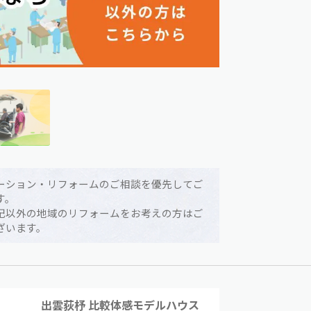
ーション・リフォームのご相談を優先してご
す。
記以外の地域のリフォームをお考えの方はご
ざいます。
出雲荻杼 比較体感モデルハウス