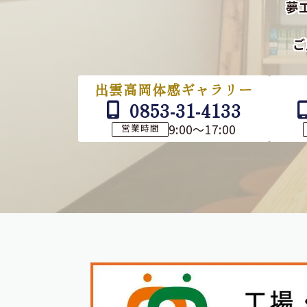
夢
ご
出雲高岡体感ギャラリー
0853-31-4133
9:00～17:00
営業時間