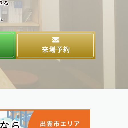
きる
い。
求
来場予約