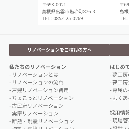
〒693-0021
〒69
島根県出雲市塩冶町826-3
島根
TEL :
0853-25-0269
TEL 
リノベーションをご検討の方へ
私たちのリノベーション
はじめ
リノベーションとは
夢工房
リノベーションの流れ
夢工房
戸建リノベーション費用
専属の
ちょこっとリノベーション
よくあ
古民家リノベーション
採用情
実家リノベーション
現場管
断熱・耐震リノベーション
設計・
増築・減築リノベーション