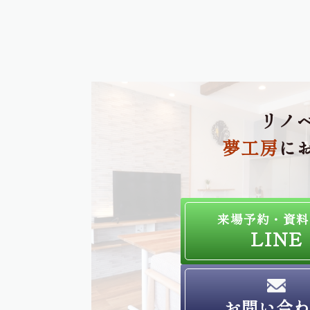
リノ
夢工房
に
来場予約・資料
LINE
お問い合