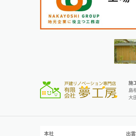
施
島
大
本社
出雲