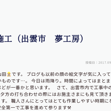
施工（出雲市 夢工房）
投稿日：2017.09
山田
です。 ブログも以前の顔の絵文字が気に入っ
いものです…。 今日は雨降り。時間によってはまとま
ほどが一番かと思います。 さて、出雲市内で工事中
。夕方の打ち合わせの際にはお施主さまにも見て頂き
す。 職人さんにとってはとても作業しやすい時期に
安全第一で工事を進めて参ります⚒