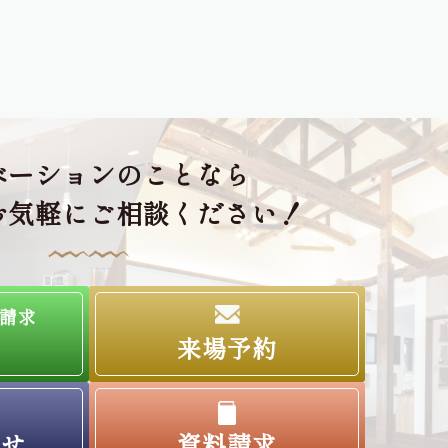
ベーションのことなら
お気軽にご相談ください！
請求
来場予約
わせ
資料請求