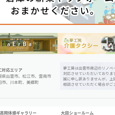
夢工房は出雲市周辺のリノベ
工対応エリア
対応させていただいておりま
根県出雲市、松江市、雲南市
誠に申し訳ありませんが、上
田市、川本町、美郷町
相談させていただく場合がご
高岡体感ギャラリー
大田ショールーム