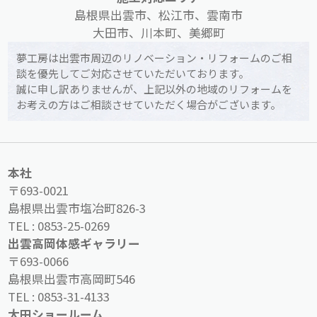
島根県出雲市、松江市、雲南市
大田市、川本町、美郷町
夢工房は出雲市周辺のリノベーション・リフォームのご相
談を優先してご対応させていただいております。
誠に申し訳ありませんが、上記以外の地域のリフォームを
お考えの方はご相談させていただく場合がございます。
本社
〒693-0021
島根県出雲市塩冶町826-3
TEL :
0853-25-0269
出雲高岡体感ギャラリー
〒693-0066
島根県出雲市高岡町546
TEL :
0853-31-4133
大田ショールーム