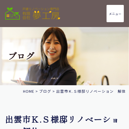
メニュー
ブログ
HOME
>
ブログ
>
出雲市Ｋ.Ｓ様邸リノベーション 解体
出雲市Ｋ.Ｓ様邸リノベーショ