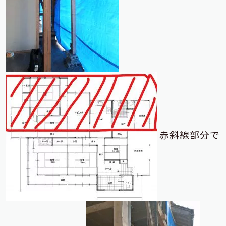
赤斜線部分で