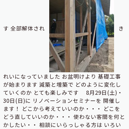
す
全部解体され
き
れいになっていました
お盆明けより
基礎工事
が始まります
減築と増築で
どのように変化し
ていくのか
とても楽しみです
8月29日(土)・
30日(日)に
リノベーションセミナーを
開催し
ます！
どこから考えていいのか・・・
どこを
どう直していいのか・・・
使わない客間を何と
かしたい・・
相談にいらっしゃる方は
いろい