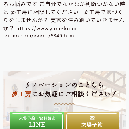
ろお悩みです
ご自分でなかなか判断つかない時
は
夢工房に相談してください
夢工房で家づく
りを
しませんか？
実家を住み継いで
いきません
か？
https://www.yumekobo-
izumo.com/event/5349.html
リノベーションのことなら
夢工房
にお気軽にご相談ください！
来場予約・資料請求
LINE
来場予約