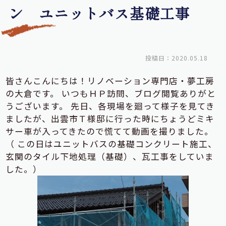
ン ユニットバス基礎工事
投稿日：2020.05.18
皆さんこんにちは！リノベーション専門店・夢工房
の大倉です。 いつもＨＰ訪問、ブログ閲覧ありがと
うございます。 先日、各現場を廻って様子を見てき
ましたが、出雲市Ｔ様邸に行った時にちょうどミキ
サー車が入ってきたので慌てて動画を撮りました。
（ この日はユニットバスの基礎コンクリート施工、
玄関のタイル下地処理（基礎）、瓦工事をしていま
した。）