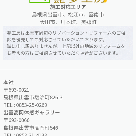
施工対応エリア
島根県出雲市、松江市、雲南市
大田市、川本町、美郷町
夢工房は出雲市周辺のリノベーション・リフォームのご相
談を優先してご対応させていただいております。
誠に申し訳ありませんが、上記以外の地域のリフォームを
お考えの方はご相談させていただく場合がございます。
本社
〒693-0021
島根県出雲市塩冶町826-3
TEL :
0853-25-0269
出雲高岡体感ギャラリー
〒693-0066
島根県出雲市高岡町546
TEL :
0853-31-4133