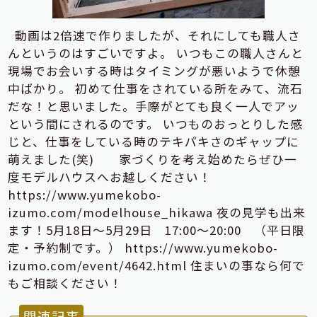
動画は2倍速で作りましたが、それにしても職人さ
んというのはすごいですよ。 いつもこの職人さんと
現場でお会いする時はタイミングが悪いようで休憩
中ばかり。 初めて仕事をされている所をみて、流石
だな！と思いました。手際がとても良く一人でアッ
という間にされるのです。 いつものおっとりした感
じと、仕事をしている時のテキパキさのギャップに
萌えました(笑) 家づくりを考え始めたらぜひ一
度モデルハウスへお越しください！
https://www.yumekobo-
izumo.com/modelhouse_hikawa 夜の見学も出来
ます！5月18日～5月29日 17:00～20:00 （平日限
定・予約制です。） https://www.yumekobo-
izumo.com/event/4642.html 住まいの事なら何で
もご相談ください！
関連記事