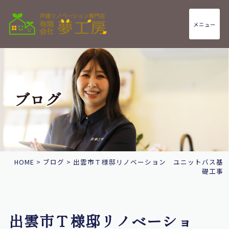
メニュー
ブログ
HOME
>
ブログ
>
出雲市Ｔ様邸リノベーション ユニットバス基
礎工事
出雲市Ｔ様邸リノベーショ