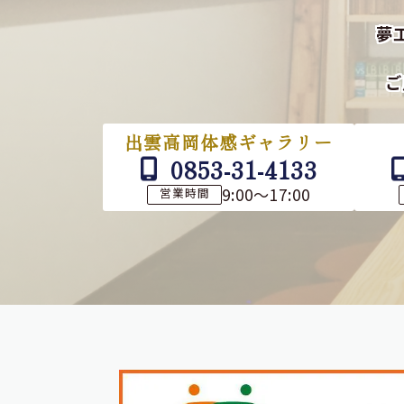
夢
ご
出雲高岡体感ギャラリー
0853-31-4133
9:00～17:00
営業時間