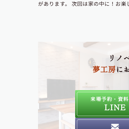
があります。 次回は家の中に！
リノ
夢工房
に
来場予約・資料
LINE