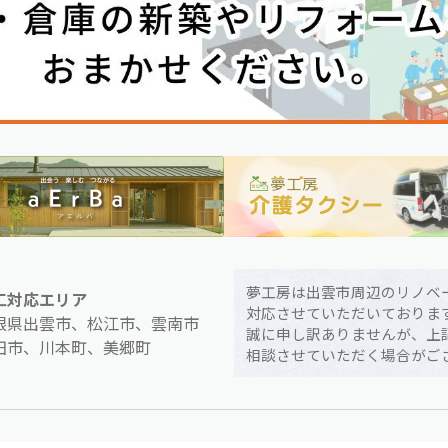
夢工房は出雲市周辺のリノベ
工対応エリア
対応させていただいておりま
根県出雲市、松江市、雲南市
誠に申し訳ありませんが、上
田市、川本町、美郷町
相談させていただく場合がご