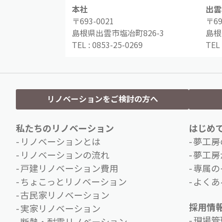
本社
出雲
〒693-0021
〒69
島根県出雲市塩冶町826-3
島根
TEL :
0853-25-0269
TEL 
リノベーションをご検討の方へ
私たちのリノベーション
はじめ
リノベーションとは
夢工房
リノベーションの流れ
夢工房
戸建リノベーション費用
専属の
ちょこっとリノベーション
よくあ
古民家リノベーション
採用情
実家リノベーション
現場管
断熱・耐震リノベーション