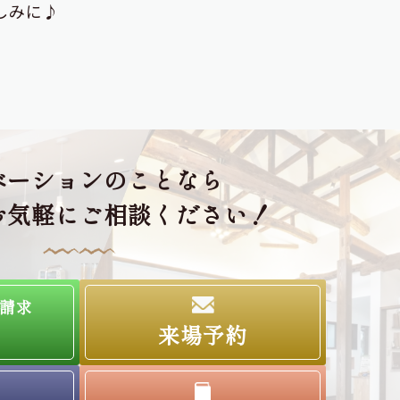
お楽しみに♪
ベーションのことなら
お気軽にご相談ください！
請求
来場予約