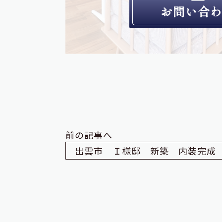
お問い合
前の記事へ
出雲市 Ｉ様邸 新築 内装完成