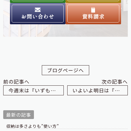
お問い合わせ
資料請求
ブログページへ
前の記事へ
次の記事へ
今週末は『いずも産業未来博2018』 / Y様邸(松江) フルリノベ
いよいよ明日は『いずも産業未来博2018』
最新の記事
収納は多さよりも”使い方”