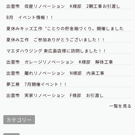
出雲市 母屋リノベーション K様邸 2期工事お引渡し
8月 イベント情報！！
夏休みキッズ工作〝ことりの貯金箱づくり〟開催しました
夏休み工作 ご参加ありがとうございました！！
マエダハウジング 東広島店様に訪問しました！！
出雲市 ガレージリノベーション K様邸 解体工事
出雲市 離れリノベーション N様邸 内装工事
夢工房 7月開催イベント！！
出雲市 実家リノベーション F様邸 お引渡し
一覧を見る
カテゴリー