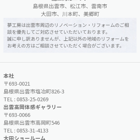
島根県出雲市、松江市、雲南市
大田市、川本町、美郷町
夢工房は出雲市周辺のリノベーション・リフォームのご相
談を優先してご対応させていただいております。
誠に申し訳ありませんが、上記以外の地域のリフォームを
お考えの方はご相談させていただく場合がございます。
本社
〒693-0021
島根県出雲市塩冶町826-3
TEL :
0853-25-0269
出雲高岡体感ギャラリー
〒693-0066
島根県出雲市高岡町546
TEL :
0853-31-4133
大田ショールーム