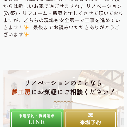
からは新しいお家で過ごせますね♪ リノベーション
(改築)・リフォーム・新築と忙しくさせて頂いており
ますが、どちらの現場も安全第一で工事を進めてい
きます！
最後までお読みいただきありがとうご
ざいます
リノベーションのことなら
夢工房
にお気軽にご相談ください！
来場予約・資料請求
LINE
来場予約