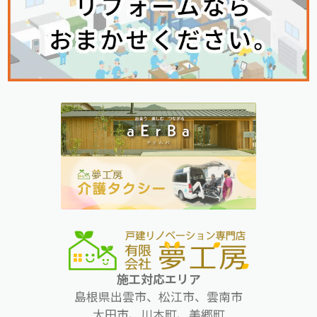
施工対応エリア
島根県出雲市、松江市、雲南市
大田市、川本町、美郷町