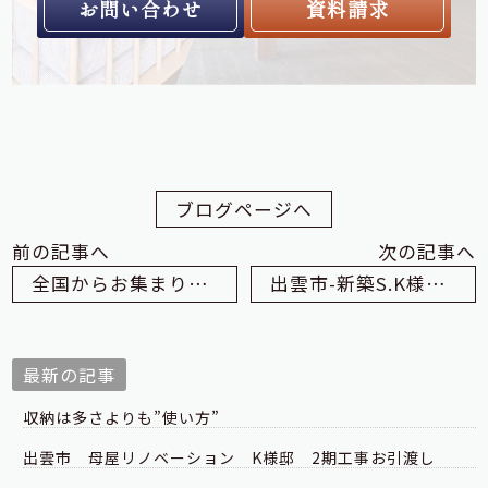
お問い合わせ
資料請求
ブログページへ
前の記事へ
次の記事へ
全国からお集まりいただきました
出雲市-新築S.K様邸 パントリーの塗り壁
最新の記事
収納は多さよりも”使い方”
出雲市 母屋リノベーション K様邸 2期工事お引渡し