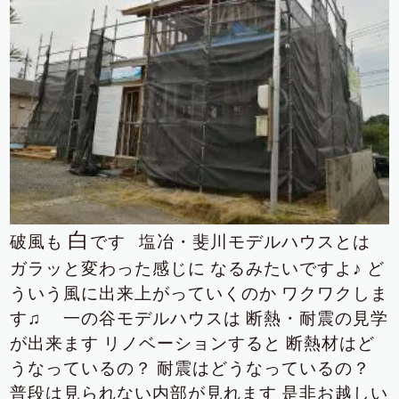
白
破風も
です
塩冶・斐川モデルハウスとは
ガラッと変わった感じに
なるみたいですよ♪
ど
ういう風に出来上がっていくのか
ワクワクしま
す♫
一の谷モデルハウスは
断熱・耐震の見学
が出来ます
リノベーションすると
断熱材はど
うなっているの？
耐震はどうなっているの？
普段は見られない内部が見れます
是非お越しい