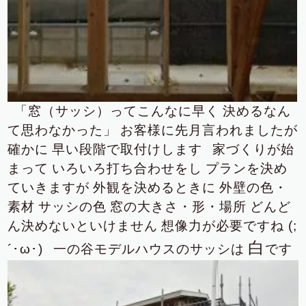
「窓（サッシ）ってこんなに早く
決めるなん
て思わなかった」
お客様に先月言われましたが
確かに
早い段階で取付けします
家づくりが始
まって
いろいろ打ち合わせをし
プランを決め
ていきますが
外観を決めるときに
外壁の色・
素材
サッシの色
窓の大きさ・形・場所
どんど
ん決めないといけません
想像力が必要ですね (;
白
´･ω･)
一の谷モデルハウスのサッシは
です