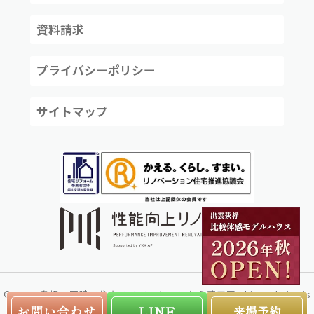
資料請求
プライバシーポリシー
サイトマップ
©
2024
島根で戸建て住宅リノベーションなら夢工房
This Website is
created by
株式会社リコネクト
お問い合わせ
LINE
来場予約