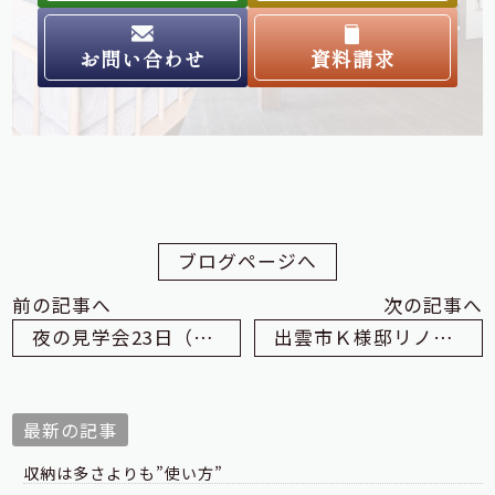
お問い合わせ
資料請求
ブログページへ
前の記事へ
次の記事へ
夜の見学会23日（金）までです
出雲市Ｋ様邸リノベーション施工状況
最新の記事
収納は多さよりも”使い方”