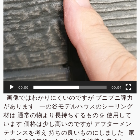
00:00
00:04
画像ではわかりにくいのですが
プニプニ弾力
があります
一の谷モデルハウスのシーリング
材は
通常の物より長持ちするものを
使用して
います
価格は少し高いのですが
アフターメン
テナンスを考え
持ちの良いものにしました
家