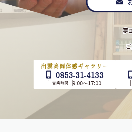
夢
ご
出雲高岡体感ギャラリー
0853-31-4133
9:00～17:00
営業時間