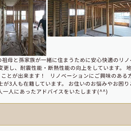
の祖母と孫家族が一緒に住まうために安心快適のリノ
変更し、耐震性能・断熱性能の向上をしています。 
ることが出来ます！ リノベーションにご興味のある
士が3人も在籍しています。 お住いのお悩みやお困り
人一人にあったアドバイスをいたします(^^)