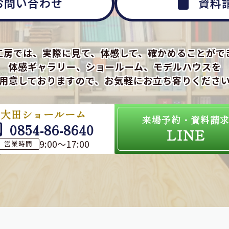
お問い合わせ
資料
工房では、実際に見て、体感して、確かめることがで
体感ギャラリー、ショールーム、モデルハウスを
用意しておりますので、お気軽にお立ち寄りくださ
大田ショールーム
来場予約・資料請
0854-86-8640
LINE
9:00～17:00
営業時間