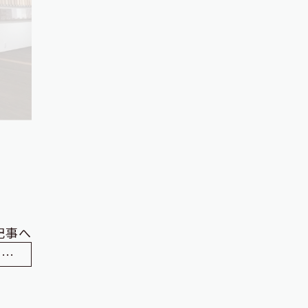
記事へ
ドリームカップ / 打合せ風景 リノベーション完成見学会のご案内