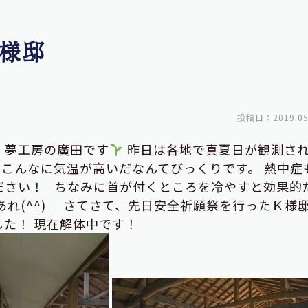
様邸
投稿日：2019.05
・夢工房の廣田です
昨日は各地で真夏日が観測さ
、こんなに気温が高いだなんてびっくりです。 熱中症
ださい！ ちなみに首が付くところを冷やすと効果的
あれ(^^) さてさて、先日安全祈願祭を行ったＫ様
た！ 現在解体中です！