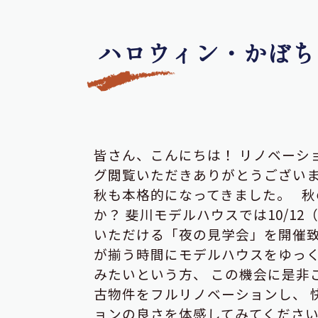
ハロウィン・かぼち
皆さん、こんにちは！
リノベーシ
グ閲覧いただきありがとうござい
秋も本格的になってきました。
秋
か？
斐川モデルハウスでは10/12
いただける「夜の見学会」を開催
が揃う時間にモデルハウスをゆっ
みたいという方、
この機会に是非ご
古物件をフルリノベーションし、
ョンの良さを体感してみてくださ