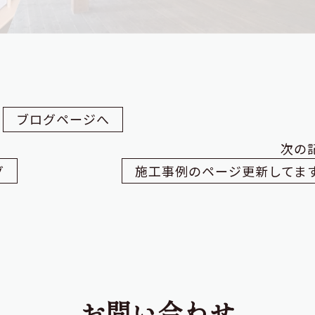
ブログページへ
次の
グ
施工事例のページ更新してま
お問い合わせ