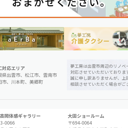
夢工房は出雲市周辺のリノベ
工対応エリア
対応させていただいておりま
根県出雲市、松江市、雲南市
誠に申し訳ありませんが、上
田市、川本町、美郷町
相談させていただく場合がご
高岡体感ギャラリー
大田ショールーム
3-0066
〒694-0064