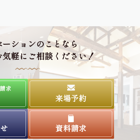
ベーションのことなら
お気軽にご相談ください！
請求
来場予約
わせ
資料請求