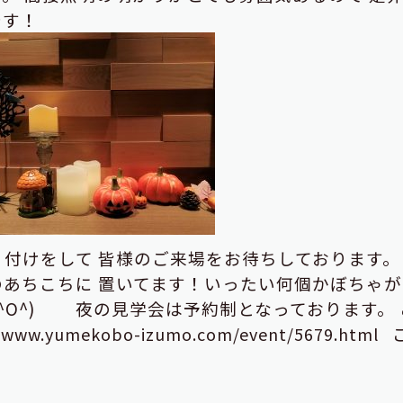
です！
り付けをして
皆様のご来場をお待ちしております。
のあちこちに
置いてます！いったい何個かぼちゃが
O^)
夜の見学会は予約制となっております。
//www.yumekobo-izumo.com/event/5679.html