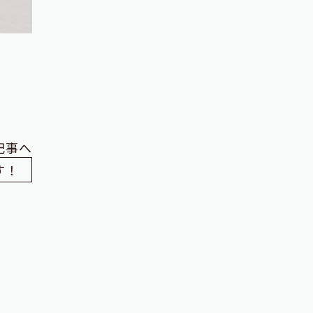
記事へ
す！