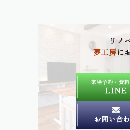
リノ
夢工房
に
来場予約・資料
LINE
お問い合