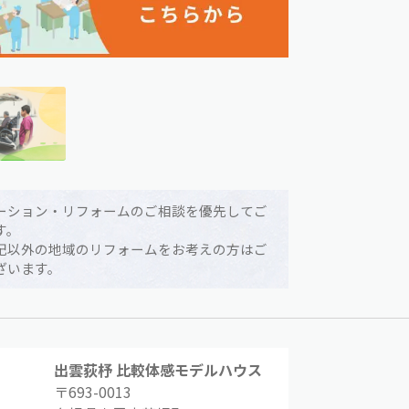
ーション・リフォームのご相談を優先してご
す。
記以外の地域のリフォームをお考えの方はご
ざいます。
出雲荻杼 比較体感モデルハウス
〒693-0013