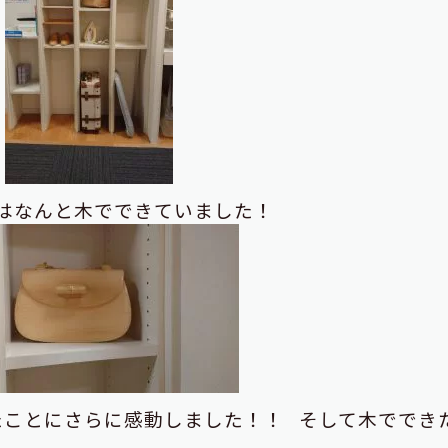
はなんと木でできていました！
たことにさらに感動しました！！
そして木ででき