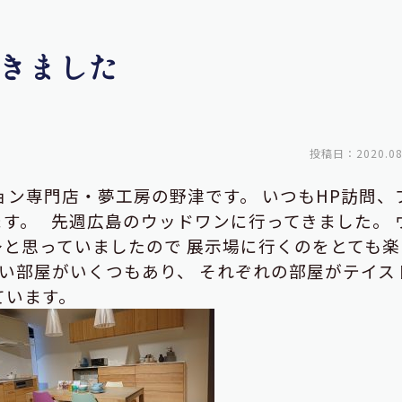
きました
投稿日：2020.08
ョン専門店・夢工房の野津です。
いつもHP訪問、
ます。
先週広島のウッドワンに行ってきました。
～と思っていましたので
展示場に行くのをとても楽
い部屋がいくつもあり、
それぞれの部屋がテイス
ています。