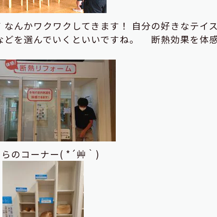
て
なんかワクワクしてきます！
自分の好きなテイ
などを選んでいくといいですね。
断熱効果を体
のコーナー( *´艸｀)