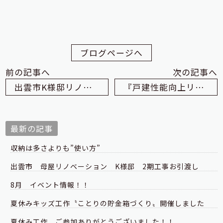
ブログページへ
前の記事へ
次の記事へ
出雲市K様邸リノベーション施工状況
『戸建性能向上リノベーション実証プロジェクト』視察
最新の記事
収納は多さよりも”使い方”
出雲市 母屋リノベーション K様邸 2期工事お引渡し
8月 イベント情報！！
夏休みキッズ工作〝ことりの貯金箱づくり〟開催しました
夏休み工作 ご参加ありがとうございました！！