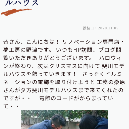
ルハウス
投稿日：2020.11.05
皆さん、こんにちは！
リノベーション専門店・
夢工房の野津です。
いつもHP訪問、ブログ閲
覧いただきありがとうございます。
ハロウィ
ンが終わり、次はクリスマスに向けて
斐川モデ
ルハウスを飾っていきます！
さっそくイルミ
ネーションの電飾を取り付けようと
工務の桑原
さんが夕方斐川モデルハウスまで来てくれたの
ですが・・
電飾のコードがからまってい
て・・