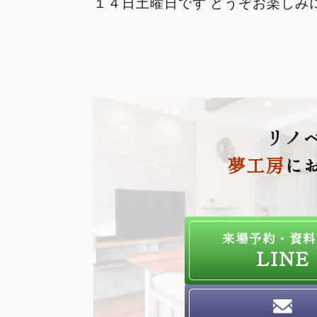
１４日土曜日です
どうぞお楽しみ
リノ
夢工房
に
来場予約・資料
LINE