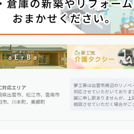
夢工房は出雲市周辺のリノベ
工対応エリア
対応させていただいておりま
根県出雲市、松江市、雲南市
誠に申し訳ありませんが、上
田市、川本町、美郷町
相談させていただく場合がご