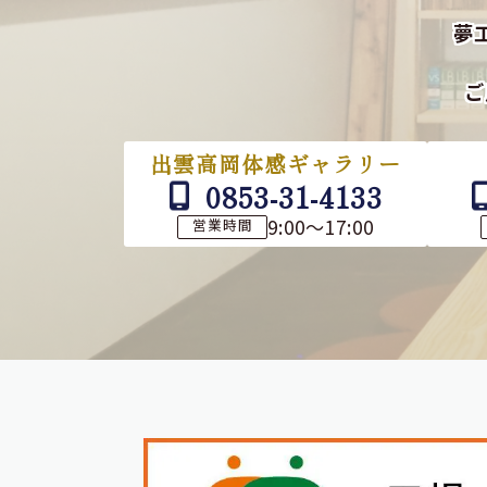
夢
ご
出雲高岡体感ギャラリー
0853-31-4133
9:00～17:00
営業時間