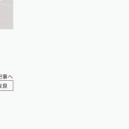
記事へ
改良