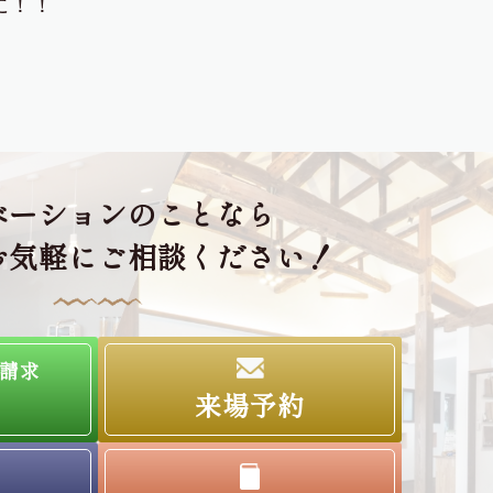
に！！
ベーションのことなら
お気軽にご相談ください！
請求
来場予約