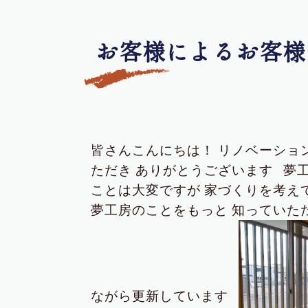
お客様によるお客様
皆さんこんにちは！
リノベーショ
ただき
ありがとうございます
夢
ことは大変ですが
家づくりを考え
夢工房のことをもっと
知っていた
ながら更新しています