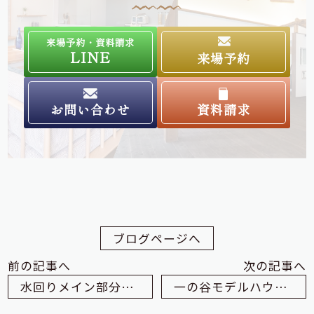
来場予約・資料請求
LINE
来場予約
お問い合わせ
資料請求
ブログページへ
前の記事へ
次の記事へ
水回りメイン部分リノベーション 出雲市K様邸
一の谷モデルハウスはどうなる？！