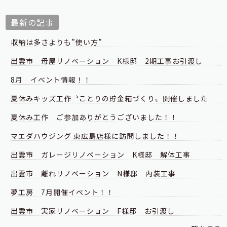
最新の記事
収納は多さよりも”使い方”
出雲市 母屋リノベーション K様邸 2期工事お引渡し
8月 イベント情報！！
夏休みキッズ工作〝ことりの貯金箱づくり〟開催しました
夏休み工作 ご参加ありがとうございました！！
マエダハウジング 東広島店様に訪問しました！！
出雲市 ガレージリノベーション K様邸 解体工事
出雲市 離れリノベーション N様邸 内装工事
夢工房 7月開催イベント！！
出雲市 実家リノベーション F様邸 お引渡し